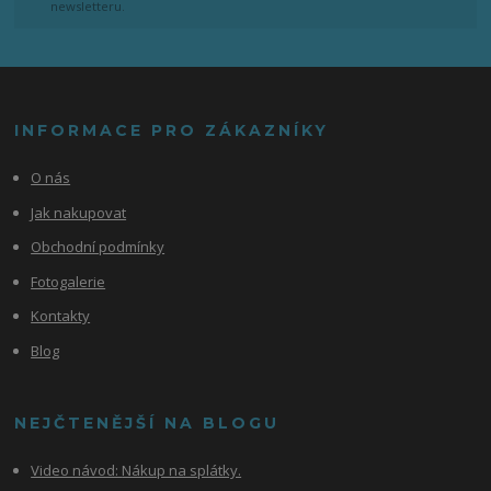
newsletteru.
INFORMACE PRO ZÁKAZNÍKY
O nás
Jak nakupovat
Obchodní podmínky
Fotogalerie
Kontakty
Blog
NEJČTENĚJŠÍ NA BLOGU
Video návod:
Nákup na splátky.