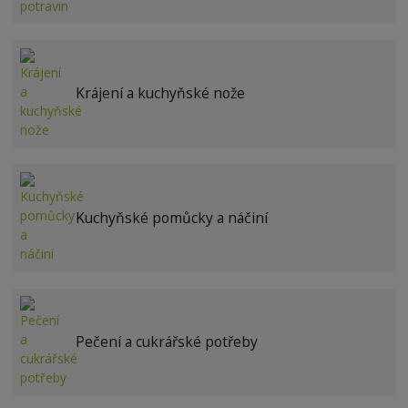
Krájení a kuchyňské nože
Kuchyňské pomůcky a náčiní
Pečení a cukrářské potřeby