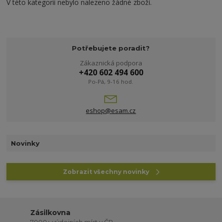
V této kategorii nebylo nalezeno žádné zboží.
Potřebujete poradit?
Zákaznická podpora
+420 602 494 600
Po-Pá, 9-16 hod.
eshop@esam.cz
Novinky
Zobrazit všechny novinky
Zásilkovna