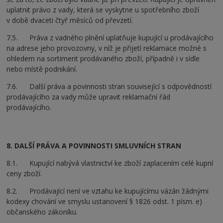
uplatnit právo z vady, která se vyskytne u spotřebního zboží
v době dvaceti čtyř měsíců od převzetí.
7.5. Práva z vadného plnění uplatňuje kupující u prodávajícího
na adrese jeho provozovny, v níž je přijetí reklamace možné s
ohledem na sortiment prodávaného zboží, případně i v sídle
nebo místě podnikání.
7.6. Další práva a povinnosti stran související s odpovědností
prodávajícího za vady může upravit reklamační řád
prodávajícího.
8. DALŠÍ PRÁVA A POVINNOSTI SMLUVNÍCH STRAN
8.1. Kupující nabývá vlastnictví ke zboží zaplacením celé kupní
ceny zboží.
8.2. Prodávající není ve vztahu ke kupujícímu vázán žádnými
kodexy chování ve smyslu ustanovení § 1826 odst. 1 písm. e)
občanského zákoníku.