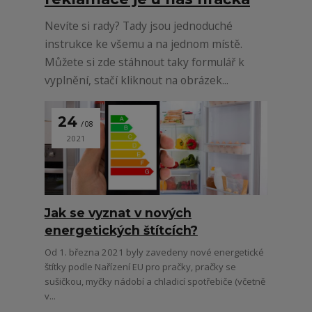
Nevíte si rady? Tady jsou jednoduché
instrukce ke všemu a na jednom místě.
Můžete si zde stáhnout taky formulář k
vyplnění, stačí kliknout na obrázek...
24
08
2021
Jak se vyznat v nových
energetických štítcích?
Od 1. března 2021 byly zavedeny nové energetické
štítky podle Nařízení EU pro pračky, pračky se
sušičkou, myčky nádobí a chladicí spotřebiče (včetně
v...