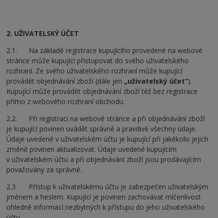
2. UŽIVATELSKÝ ÚČET
2.1. Na základě registrace kupujícího provedené na webové
stránce může kupující přistupovat do svého uživatelského
rozhraní. Ze svého uživatelského rozhraní může kupující
provádět objednávání zboží (dále jen
„uživatelský účet“
).
Kupující může provádět objednávání zboží též bez registrace
přímo z webového rozhraní obchodu.
2.2. Při registraci na webové stránce a při objednávání zboží
je kupující povinen uvádět správně a pravdivě všechny údaje.
Údaje uvedené v uživatelském účtu je kupující při jakékoliv jejich
změně povinen aktualizovat. Údaje uvedené kupujícím
v uživatelském účtu a při objednávání zboží jsou prodávajícím
považovány za správné.
2.3. Přístup k uživatelskému účtu je zabezpečen uživatelským
jménem a heslem. Kupující je povinen zachovávat mlčenlivost
ohledně informací nezbytných k přístupu do jeho uživatelského
účtu.