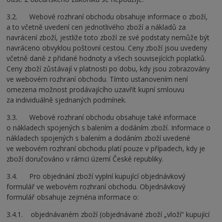
3.2. Webové rozhraní obchodu obsahuje informace o zboží,
a to včetně uvedení cen jednotlivého zboží a nákladů za
navrácení zboží, jestliže toto zboží ze své podstaty nemůže být
navráceno obvyklou poštovní cestou. Ceny zboží jsou uvedeny
včetně daně z přidané hodnoty a všech souvisejících poplatků.
Ceny zboží zůstávají v platnosti po dobu, kdy jsou zobrazovány
ve webovém rozhraní obchodu. Tímto ustanovením není
omezena možnost prodávajícího uzavřít kupní smlouvu
za individuálně sjednaných podmínek.
3.3. Webové rozhraní obchodu obsahuje také informace
o nákladech spojených s balením a dodáním zboží. Informace o
nákladech spojených s balením a dodáním zboží uvedené
ve webovém rozhraní obchodu platí pouze v případech, kdy je
zboží doručováno v rámci území České republiky.
3.4. Pro objednání zboží vyplní kupující objednávkový
formulář ve webovém rozhraní obchodu. Objednávkový
formulář obsahuje zejména informace o:
3.4.1. objednávaném zboží (objednávané zboží „vloží“ kupující