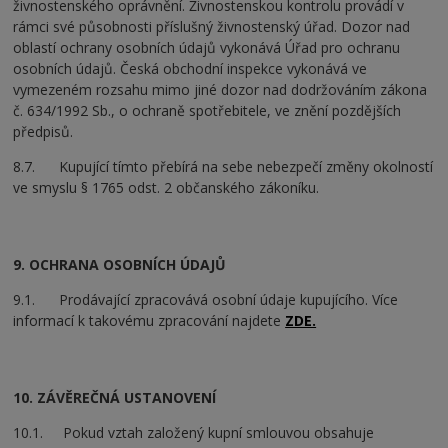
živnostenského oprávnění. Živnostenskou kontrolu provádí v
rámci své působnosti příslušný živnostenský úřad. Dozor nad
oblastí ochrany osobních údajů vykonává Úřad pro ochranu
osobních údajů. Česká obchodní inspekce vykonává ve
vymezeném rozsahu mimo jiné dozor nad dodržováním zákona
č. 634/1992 Sb., o ochraně spotřebitele, ve znění pozdějších
předpisů.
8.7. Kupující tímto přebírá na sebe nebezpečí změny okolností
ve smyslu § 1765 odst. 2 občanského zákoníku.
9. OCHRANA OSOBNÍCH ÚDAJŮ
9.1. Prodávající zpracovává osobní údaje kupujícího. Více
informací k takovému zpracování najdete
ZDE.
10. ZÁVĚREČNÁ USTANOVENÍ
10.1. Pokud vztah založený kupní smlouvou obsahuje