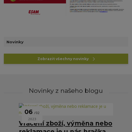
Novinky
Zobrazit všechny novinky
Novinky z našeho blogu
06
02
2023
Vrácení zboží, výměna nebo
reklamace je u nás hračka