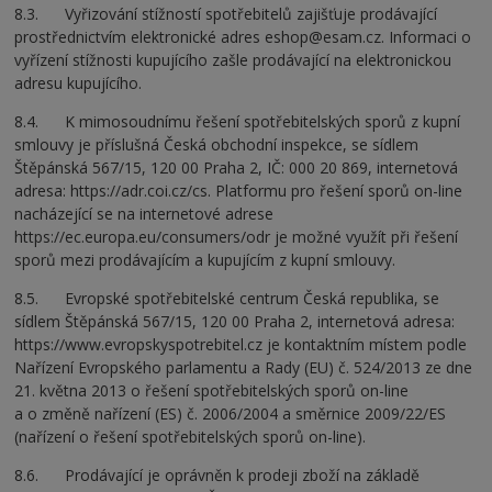
8.3. Vyřizování stížností spotřebitelů zajišťuje prodávající
prostřednictvím elektronické adres eshop@esam.cz. Informaci o
vyřízení stížnosti kupujícího zašle prodávající na elektronickou
adresu kupujícího.
8.4. K mimosoudnímu řešení spotřebitelských sporů z kupní
smlouvy je příslušná Česká obchodní inspekce, se sídlem
Štěpánská 567/15, 120 00 Praha 2, IČ: 000 20 869, internetová
adresa: https://adr.coi.cz/cs. Platformu pro řešení sporů on-line
nacházející se na internetové adrese
https://ec.europa.eu/consumers/odr je možné využít při řešení
sporů mezi prodávajícím a kupujícím z kupní smlouvy.
8.5. Evropské spotřebitelské centrum Česká republika, se
sídlem Štěpánská 567/15, 120 00 Praha 2, internetová adresa:
https://www.evropskyspotrebitel.cz je kontaktním místem podle
Nařízení Evropského parlamentu a Rady (EU) č. 524/2013 ze dne
21. května 2013 o řešení spotřebitelských sporů on-line
a o změně nařízení (ES) č. 2006/2004 a směrnice 2009/22/ES
(nařízení o řešení spotřebitelských sporů on-line).
8.6. Prodávající je oprávněn k prodeji zboží na základě