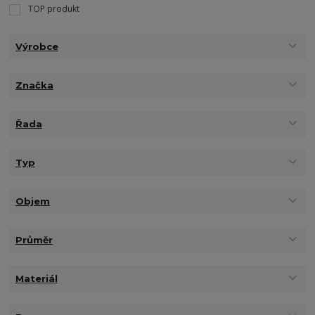
TOP produkt
Výrobce
Značka
Řada
Typ
Objem
Průměr
Materiál