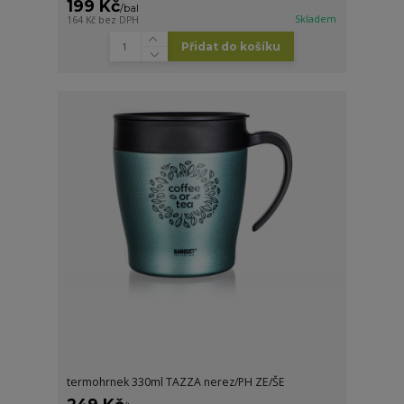
199 Kč
/
bal
Skladem
164 Kč
bez DPH
Přidat do košíku
termohrnek 330ml TAZZA nerez/PH ZE/ŠE