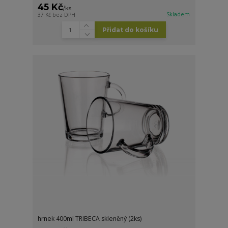
45 Kč
/
ks
Skladem
37 Kč
bez DPH
Přidat do košíku
hrnek 400ml TRIBECA skleněný (2ks)