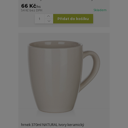
66 Kč
/
ks
Skladem
54 Kč
bez DPH
Přidat do košíku
hrnek 370ml NATURAL Ivory keramický