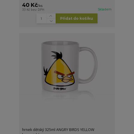
40 Kč
/
ks
Skladem
33 Kč
bez DPH
Přidat do košíku
hrnek dětský 325ml ANGRY BIRDS YELLOW