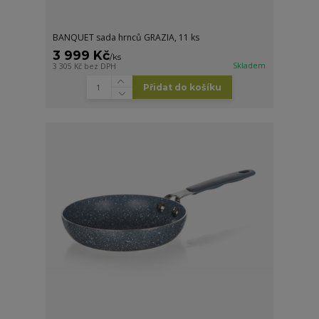
BANQUET sada hrnců GRAZIA, 11 ks
3 999 Kč
/
ks
Skladem
3 305 Kč
bez DPH
Přidat do košíku