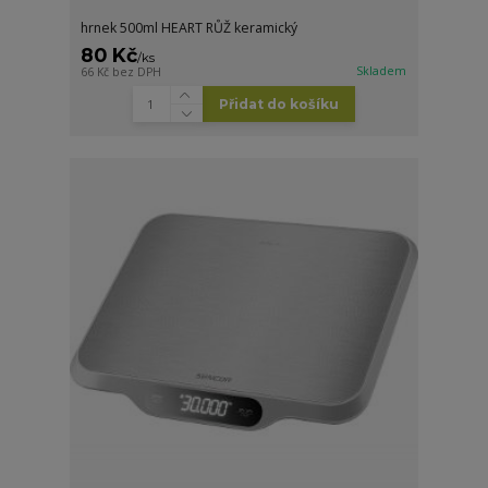
hrnek 500ml HEART RŮŽ keramický
80 Kč
/
ks
Skladem
66 Kč
bez DPH
Přidat do košíku