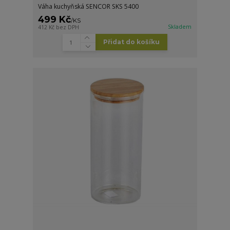
Váha kuchyňská SENCOR SKS 5400
499 Kč
/
KS
Skladem
412 Kč
bez DPH
Přidat do košíku