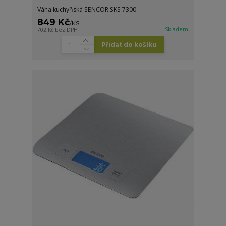
Váha kuchyňská SENCOR SKS 7300
849 Kč
/
KS
Skladem
702 Kč
bez DPH
Přidat do košíku