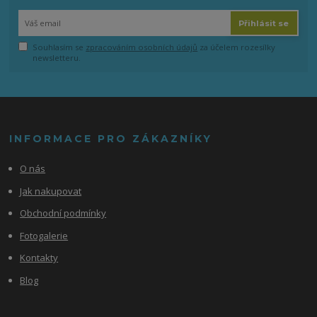
Přihlásit se
Souhlasím se
zpracováním osobních údajů
za účelem rozesílky
newsletteru.
INFORMACE PRO ZÁKAZNÍKY
O nás
Jak nakupovat
Obchodní podmínky
Fotogalerie
Kontakty
Blog