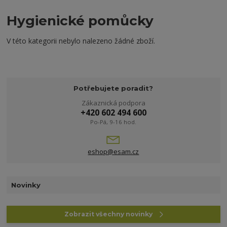
Hygienické pomůcky
V této kategorii nebylo nalezeno žádné zboží.
Potřebujete poradit?
Zákaznická podpora
+420 602 494 600
Po-Pá, 9-16 hod.
eshop@esam.cz
Novinky
Zobrazit všechny novinky