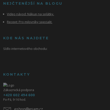
NEJČTENĚJŠÍ NA BLOGU
Video návod:
Nákup na splátky.
Recept: Pro milovníky specialit.
KDE NÁS NAJDETE
Sídlo internetového obchodu:
KONTAKTY
Zákaznická podpora
+420 602 494 600
Po-Pá, 9-16 hod.
eshop@esam.cz