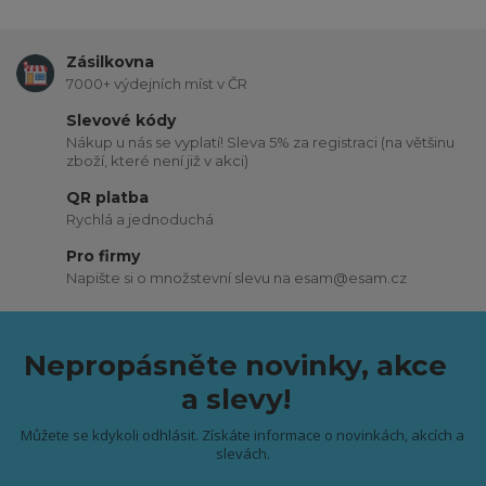
Zásilkovna
7000+ výdejních míst v ČR
Slevové kódy
Nákup u nás se vyplatí! Sleva 5% za registraci (na většinu
zboží, které není již v akci)
QR platba
Rychlá a jednoduchá
Pro firmy
Napište si o množstevní slevu na esam@esam.cz
Nepropásněte novinky, akce
a slevy!
Můžete se kdykoli odhlásit. Získáte informace o novinkách, akcích a
slevách.