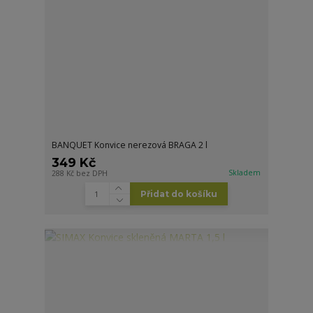
BANQUET Konvice nerezová BRAGA 2 l
349 Kč
Skladem
288 Kč
bez DPH
Přidat do košíku