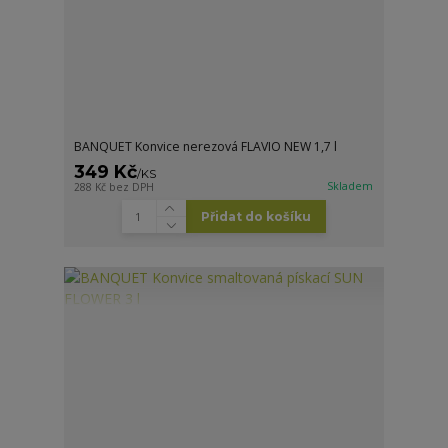
BANQUET Konvice nerezová FLAVIO NEW 1,7 l
349 Kč
/
KS
Skladem
288 Kč
bez DPH
Přidat do košíku