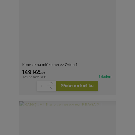
Konvice na mléko nerez Orion 1l
149 Kč
/
ks
Skladem
123 Kč
bez DPH
Přidat do košíku