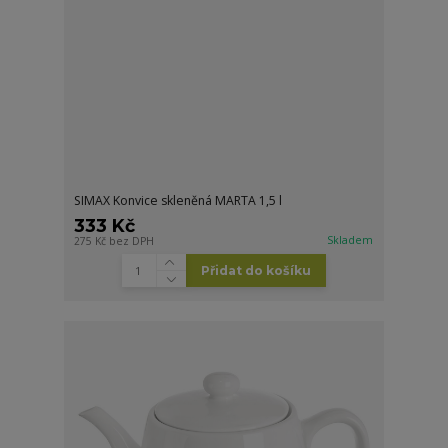
SIMAX Konvice skleněná MARTA 1,5 l
333 Kč
Skladem
275 Kč
bez DPH
Přidat do košíku