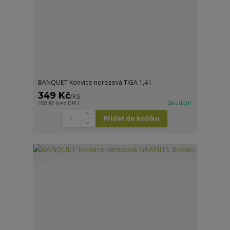
BANQUET Konvice nerezová TIGA 1,4 l
349 Kč
/
KS
Skladem
288 Kč
bez DPH
Přidat do košíku