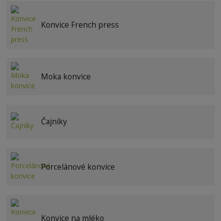
Konvice French press
Moka konvice
Čajníky
Porcelánové konvice
Konvice na mléko