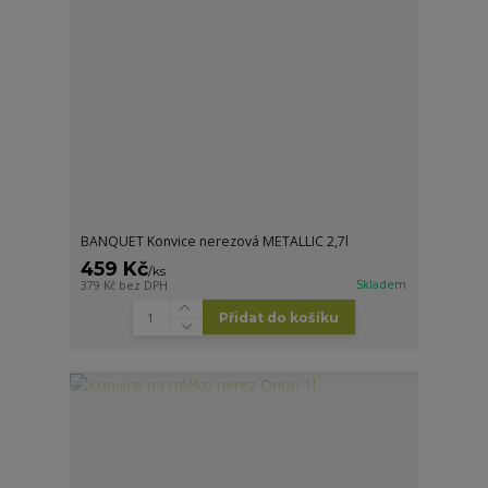
BANQUET Konvice nerezová METALLIC 2,7l
459 Kč
/
ks
Skladem
379 Kč
bez DPH
Přidat do košíku