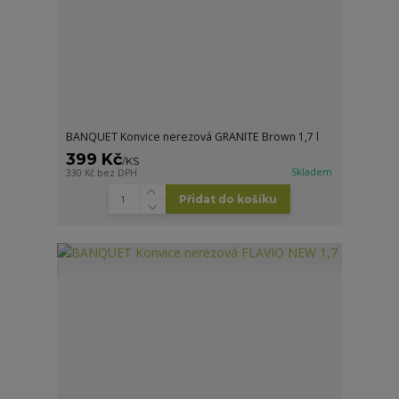
BANQUET Konvice nerezová GRANITE Brown 1,7 l
399 Kč
/
KS
Skladem
330 Kč
bez DPH
Přidat do košíku