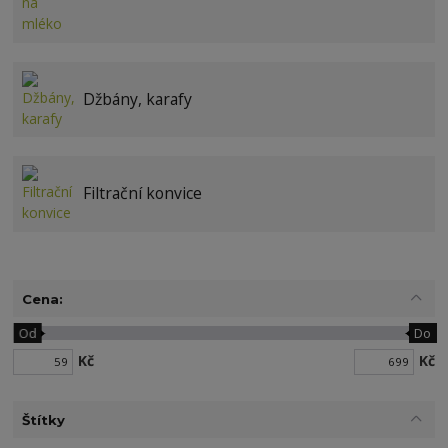
Džbány, karafy
Filtrační konvice
Cena:
Od
Do
Kč
Kč
Štítky