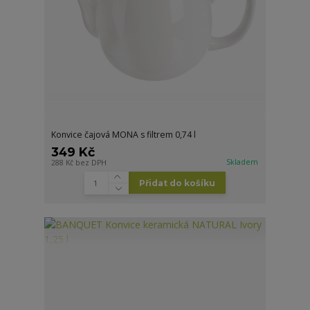
Konvice čajová MONA s filtrem 0,74 l
349 Kč
Skladem
288 Kč
bez DPH
Přidat do košíku