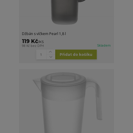
Džbán s víčkem Pearl 1,8 l
119 Kč
/
KS
Skladem
98 Kč
bez DPH
Přidat do košíku