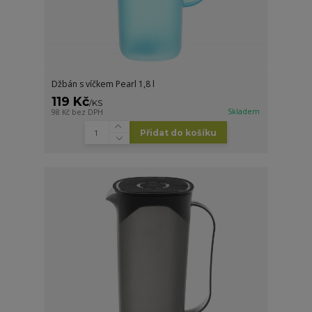
Džbán s víčkem Pearl 1,8 l
119 Kč
/
KS
Skladem
98 Kč
bez DPH
Přidat do košíku