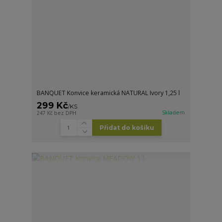
BANQUET Konvice keramická NATURAL Ivory 1,25 l
299 Kč
/
KS
Skladem
247 Kč
bez DPH
Přidat do košíku