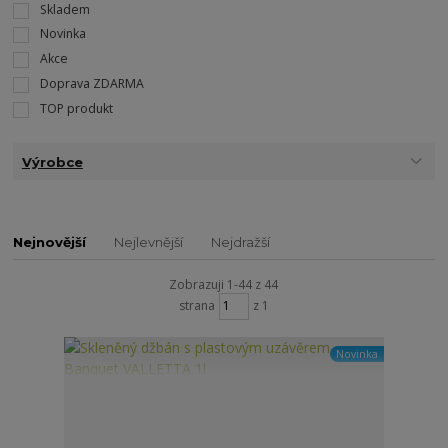
Skladem
Novinka
Akce
Doprava ZDARMA
TOP produkt
Výrobce
Nejnovější
Nejlevnější
Nejdražší
Zobrazuji 1-44 z 44
strana
z 1
Novinka