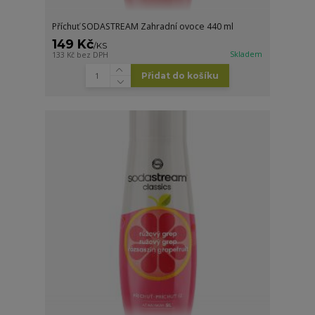
Příchuť SODASTREAM Zahradní ovoce 440 ml
149 Kč
/
KS
Skladem
133 Kč
bez DPH
Přidat do košíku