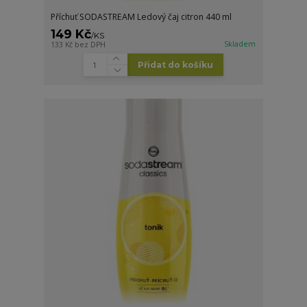
Příchuť SODASTREAM Ledový čaj citron 440 ml
149 Kč
/
KS
Skladem
133 Kč
bez DPH
Přidat do košíku