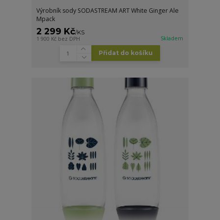
Výrobník sody SODASTREAM ART White Ginger Ale
Mpack
2 299 Kč
/
KS
Skladem
1 900 Kč
bez DPH
Přidat do košíku