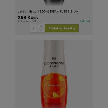
Láhev náhradní SODASTREAM FUSE 1l Black
269 Kč
/
KS
Skladem
222 Kč
bez DPH
Přidat do košíku