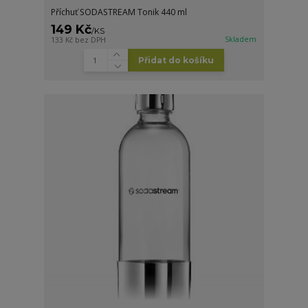
Příchuť SODASTREAM Tonik 440 ml
149 Kč
/
KS
Skladem
133 Kč
bez DPH
Přidat do košíku