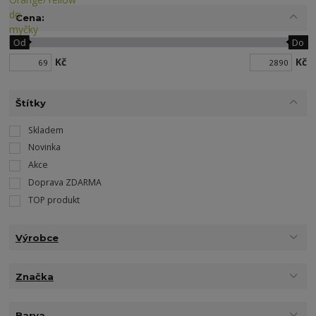
Cena:
Od
Do
Kč
Kč
Štítky
Skladem
Novinka
Akce
Doprava ZDARMA
TOP produkt
Výrobce
Značka
Barva