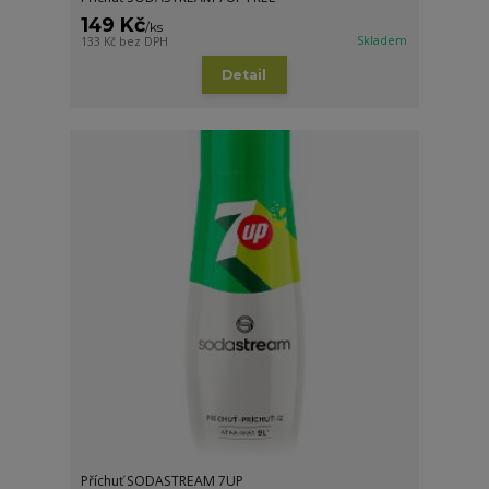
149 Kč
/
ks
Skladem
133 Kč
bez DPH
Detail
Příchuť SODASTREAM 7UP