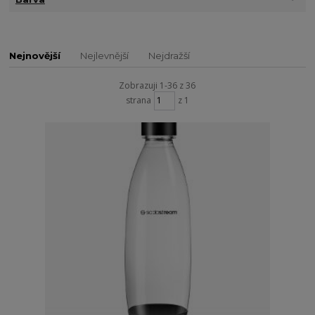
Nejnovější
Nejlevnější
Nejdražší
Zobrazuji 1-36 z 36
strana
z 1