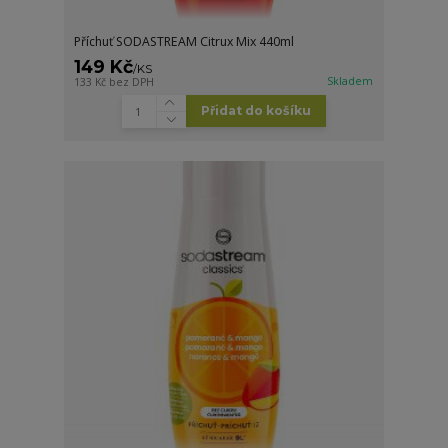
Příchuť SODASTREAM Citrux Mix 440ml
149 Kč
/
KS
Skladem
133 Kč
bez DPH
Přidat do košíku