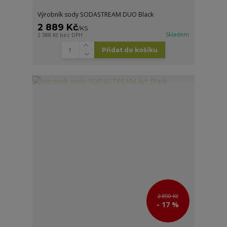
Výrobník sody SODASTREAM DUO Black
2 889 Kč
/
KS
Skladem
2 388 Kč
bez DPH
Přidat do košíku
2 890 Kč
- 17 %