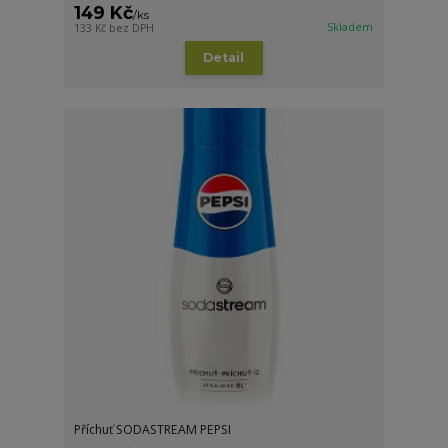
149 Kč
/
ks
Skladem
133 Kč
bez DPH
Detail
Příchuť SODASTREAM PEPSI