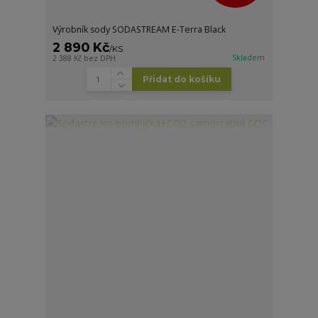
Výrobník sody SODASTREAM E-Terra Black
2 890 Kč
/
KS
Skladem
2 388 Kč
bez DPH
Přidat do košíku