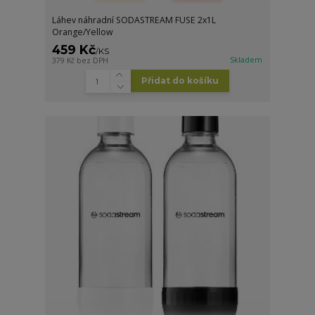
Láhev náhradní SODASTREAM FUSE 2x1L
Orange/Yellow
459 Kč
/
KS
Skladem
379 Kč
bez DPH
Přidat do košíku