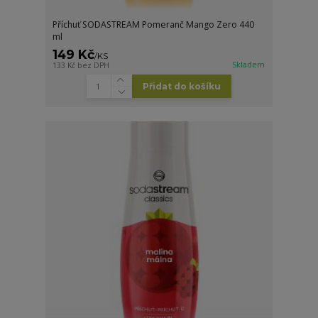
Příchuť SODASTREAM Pomeranč Mango Zero 440
ml
149 Kč
/
KS
Skladem
133 Kč
bez DPH
Přidat do košíku