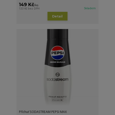
149 Kč
/
ks
Skladem
133 Kč
bez DPH
Detail
Příchuť SODASTREAM PEPSI MAX