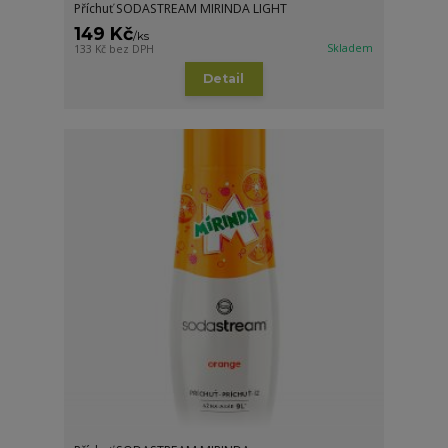
Příchuť SODASTREAM MIRINDA LIGHT
149 Kč
/
ks
Skladem
133 Kč
bez DPH
Detail