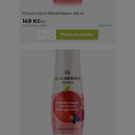
Příchuť SODASTREAM Malina 440 ml
149 Kč
/
KS
Skladem
133 Kč
bez DPH
Přidat do košíku