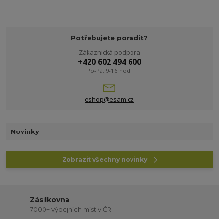
Potřebujete poradit?
Zákaznická podpora
+420 602 494 600
Po-Pá, 9-16 hod.
eshop@esam.cz
Novinky
Zobrazit všechny novinky
Zásilkovna
7000+ výdejních míst v ČR