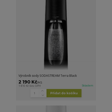
Výrobník sody SODASTREAM Terra Black
2 190 Kč
/
KS
Skladem
1 810 Kč
bez DPH
Přidat do košíku