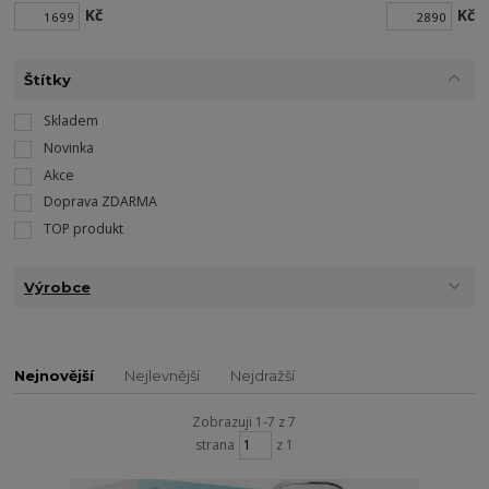
Kč
Kč
Štítky
Skladem
Novinka
Akce
Doprava ZDARMA
TOP produkt
Výrobce
Nejnovější
Nejlevnější
Nejdražší
Zobrazuji 1-7 z 7
strana
z 1