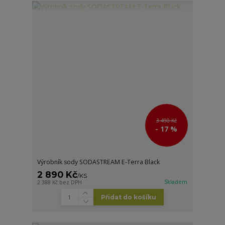
3 490 Kč
- 17 %
Výrobník sody SODASTREAM E-Terra Black
2 890 Kč
/
KS
Skladem
2 388 Kč
bez DPH
Přidat do košíku