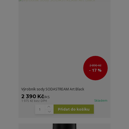
2 890 Kč
- 17 %
Výrobník sody SODASTREAM Art Black
2 390 Kč
/
KS
Skladem
1 975 Kč
bez DPH
Přidat do košíku