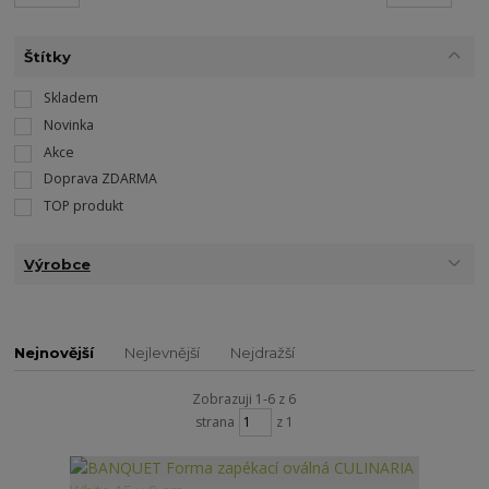
Štítky
Skladem
Novinka
Akce
Doprava ZDARMA
TOP produkt
Výrobce
Nejnovější
Nejlevnější
Nejdražší
Zobrazuji 1-6 z 6
strana
z 1