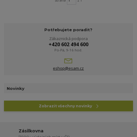
strana
z 1
Potřebujete poradit?
Zákaznická podpora
+420 602 494 600
Po-Pá, 9-16 hod.
eshop@esam.cz
Novinky
Zobrazit všechny novinky
Zásilkovna