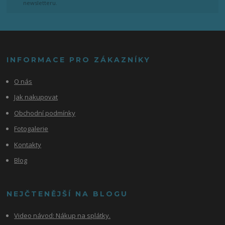
newsletteru.
INFORMACE PRO ZÁKAZNÍKY
O nás
Jak nakupovat
Obchodní podmínky
Fotogalerie
Kontakty
Blog
NEJČTENĚJŠÍ NA BLOGU
Video návod:
Nákup na splátky.