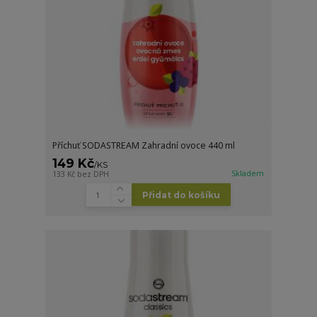
Příchuť SODASTREAM Zahradní ovoce 440 ml
149 Kč
/
KS
Skladem
133 Kč
bez DPH
Přidat do košíku