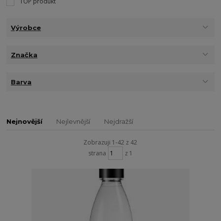
TOP produkt
Výrobce
Značka
Barva
Nejnovější
Nejlevnější
Nejdražší
Zobrazuji 1-42 z 42
strana
z 1