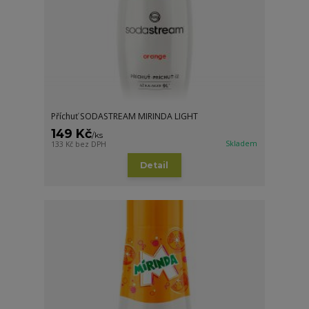
Příchuť SODASTREAM MIRINDA LIGHT
149 Kč
/
ks
Skladem
133 Kč
bez DPH
Detail