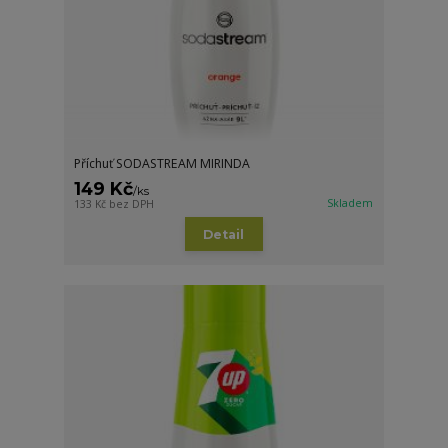
Příchuť SODASTREAM MIRINDA
149 Kč
/
ks
Skladem
133 Kč
bez DPH
Detail