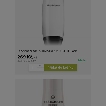
Láhev náhradní SODASTREAM FUSE 1l Black
269 Kč
/
KS
Skladem
222 Kč
bez DPH
Přidat do košíku