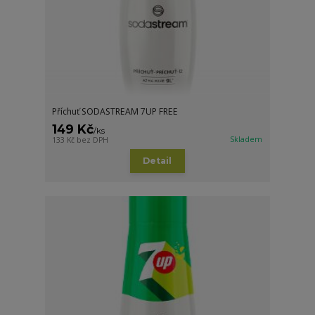
Příchuť SODASTREAM 7UP FREE
149 Kč
/
ks
Skladem
133 Kč
bez DPH
Detail