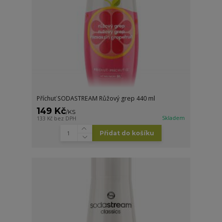
Příchuť SODASTREAM Růžový grep 440 ml
149 Kč
/
KS
Skladem
133 Kč
bez DPH
Přidat do košíku