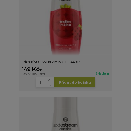
Příchuť SODASTREAM Malina 440 ml
149 Kč
/
KS
Skladem
133 Kč
bez DPH
Přidat do košíku