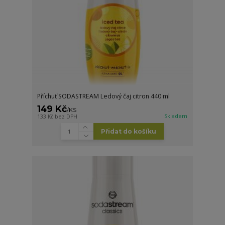
Příchuť SODASTREAM Ledový čaj citron 440 ml
149 Kč
/
KS
Skladem
133 Kč
bez DPH
Přidat do košíku