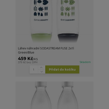
Láhev náhradní SODASTREAM FUSE 2x1l
Green/Blue
459 Kč
/
KS
Skladem
379 Kč
bez DPH
Přidat do košíku