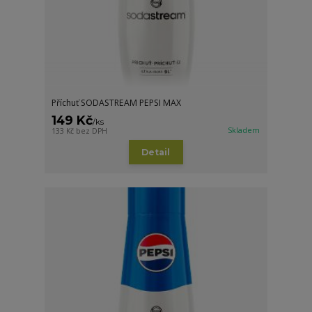
Příchuť SODASTREAM PEPSI MAX
149 Kč
/
ks
Skladem
133 Kč
bez DPH
Detail