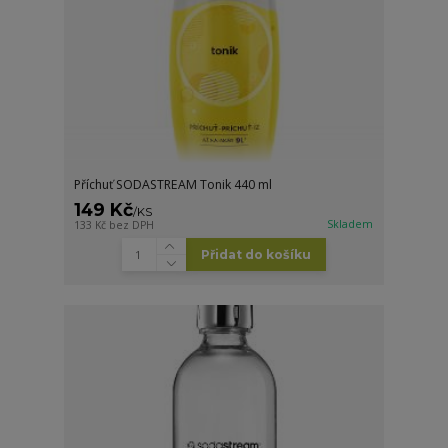
Příchuť SODASTREAM Tonik 440 ml
149 Kč
/
KS
Skladem
133 Kč
bez DPH
Přidat do košíku