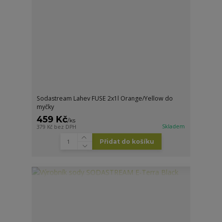
Sodastream Lahev FUSE 2x1l Orange/Yellow do
myčky
459 Kč
/
ks
Skladem
379 Kč
bez DPH
Přidat do košíku