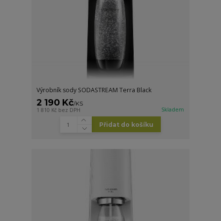
Výrobník sody SODASTREAM Terra Black
2 190 Kč
/
KS
Skladem
1 810 Kč
bez DPH
Přidat do košíku