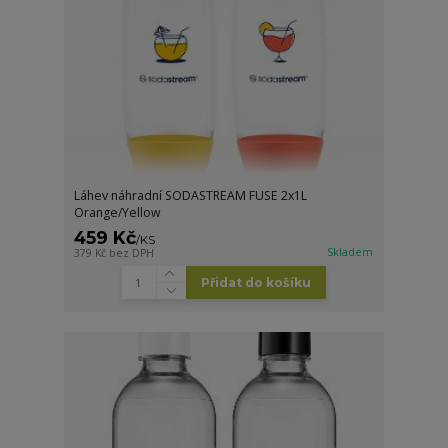
Láhev náhradní SODASTREAM FUSE 2x1L
Orange/Yellow
459 Kč
/
KS
Skladem
379 Kč
bez DPH
Přidat do košíku