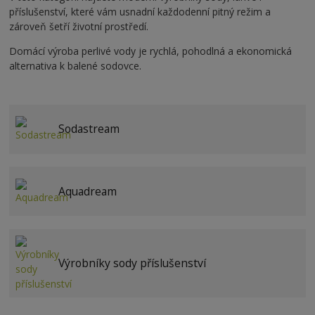
příslušenství, které vám usnadní každodenní pitný režim a
zároveň šetří životní prostředí.
Domácí výroba perlivé vody je rychlá, pohodlná a ekonomická
alternativa k balené sodovce.
Sodastream
Aquadream
Výrobníky sody příslušenství