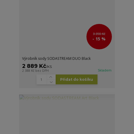
3 390 Kč
- 15 %
Výrobník sody SODASTREAM DUO Black
2 889 Kč
/
KS
Skladem
2 388 Kč
bez DPH
Přidat do košíku