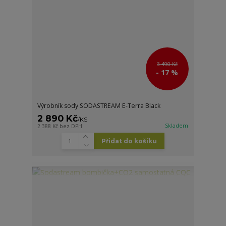
3 490 Kč
- 17 %
Výrobník sody SODASTREAM E-Terra Black
2 890 Kč
/
KS
Skladem
2 388 Kč
bez DPH
Přidat do košíku