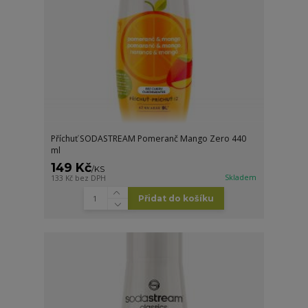
Příchuť SODASTREAM Pomeranč Mango Zero 440
ml
149 Kč
/
KS
Skladem
133 Kč
bez DPH
Přidat do košíku