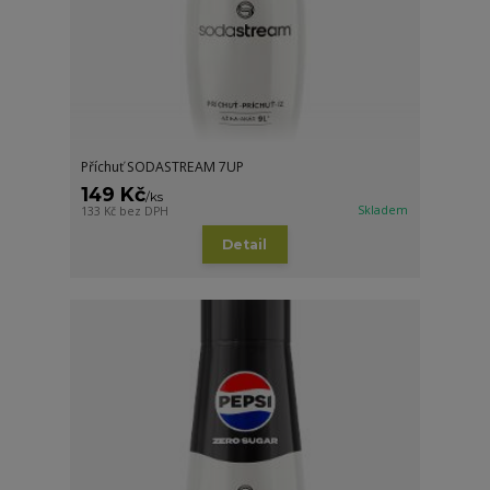
Příchuť SODASTREAM 7UP
149 Kč
/
ks
Skladem
133 Kč
bez DPH
Detail