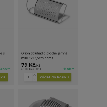
é s
Orion Struhadlo ploché jemné
mini 6x12,5cm nerez
79 Kč
/
KS
Skladem
Skladem
65 Kč
bez DPH
íku
Přidat do košíku