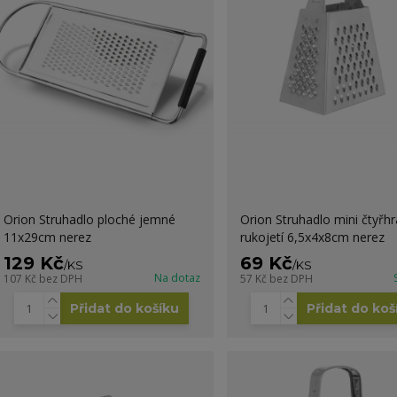
Orion Struhadlo ploché jemné
Orion Struhadlo mini čtyřh
11x29cm nerez
rukojetí 6,5x4x8cm nerez
129 Kč
69 Kč
/
KS
/
KS
Na dotaz
107 Kč
bez DPH
57 Kč
bez DPH
Přidat do košíku
Přidat do koš