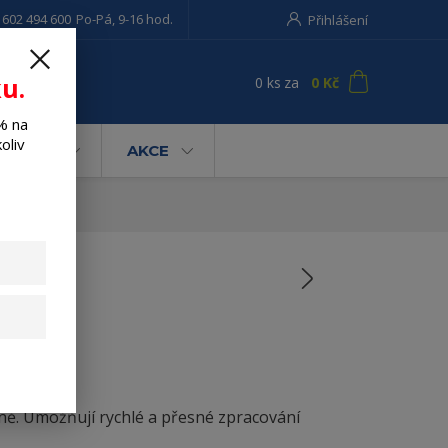
 602 494 600
Po-Pá, 9-16 hod.
Přihlášení
u.
0
ks
za
0 Kč
t
% na
oliv
AHRADA
AKCE
yně. Umožňují rychlé a přesné zpracování