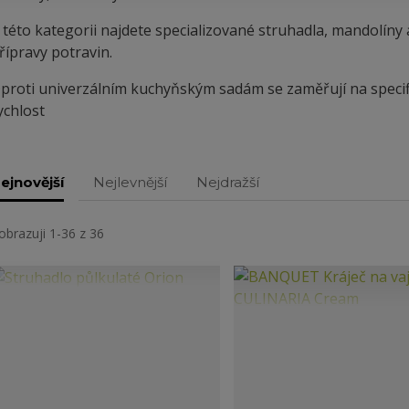
 této kategorii najdete specializované struhadla, mandolíny 
řípravy potravin.
proti univerzálním kuchyňským sadám se zaměřují na specif
ychlost
ejnovější
Nejlevnější
Nejdražší
obrazuji 1-36 z 36