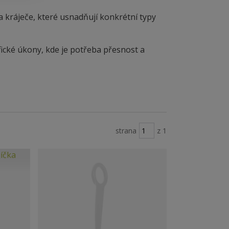
a kráječe, které usnadňují konkrétní typy
ické úkony, kde je potřeba přesnost a
strana
z 1