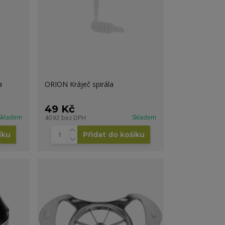
a
ORION Kráječ spirála
49 Kč
Skladem
Skladem
40 Kč
bez DPH
íku
Přidat do košíku