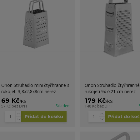
Orion Struhadlo mini čtyřhranné s
Orion Struhadlo čtyřhranné
rukojetí 3,8x2,8x8cm nerez
rukojetí 9x7x21 cm nerez
69 Kč
179 Kč
/
KS
/
KS
Skladem
57 Kč
bez DPH
148 Kč
bez DPH
Přidat do košíku
Přidat do koš