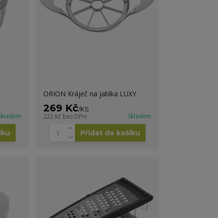
ORION Kráječ na jablka LUXY
269 Kč
/
KS
Skladem
Skladem
222 Kč
bez DPH
íku
Přidat do košíku