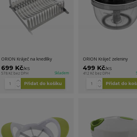
ORION Kráječ na knedlíky
ORION Kráječ zeleniny
699 Kč
499 Kč
/
KS
/
KS
Skladem
578 Kč
bez DPH
412 Kč
bez DPH
Přidat do košíku
Přidat do koš