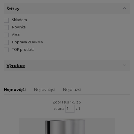
Štítky
Skladem
Novinka
Akce
Doprava ZDARMA
TOP produkt
Výrobce
Nejnovější
Nejlevnější
Nejdražší
Zobrazuji 1-5 z 5
strana
z 1