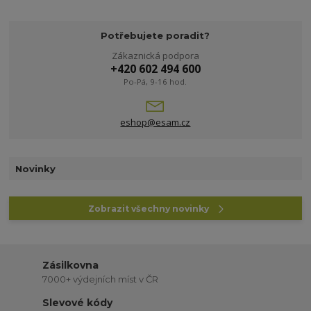
Potřebujete poradit?
Zákaznická podpora
+420 602 494 600
Po-Pá, 9-16 hod.
eshop@esam.cz
Novinky
Zobrazit všechny novinky
Zásilkovna
7000+ výdejních míst v ČR
Slevové kódy