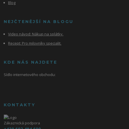
Blog
NEJČTENĚJŠÍ NA BLOGU
Video návod:
Nákup na splátky.
Recept: Pro milovníky specialit.
KDE NÁS NAJDETE
Sídlo internetového obchodu:
KONTAKTY
Zákaznická podpora
+420 602 494 600