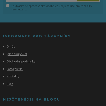
Souhlasím se
zpracováním osobních údajů
za účelem rozesílky
newsletteru.
INFORMACE PRO ZÁKAZNÍKY
O nás
Jak nakupovat
Obchodní podmínky
Fotogalerie
Kontakty
Blog
NEJČTENĚJŠÍ NA BLOGU