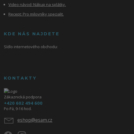
Video návod:
Nákup na splátky.
Recept: Pro milovníky specialit.
KDE NÁS NAJDETE
Sídlo internetového obchodu:
KONTAKTY
Zákaznická podpora
+420 602 494 600
Po-Pá, 9-16 hod.
eshop@esam.cz