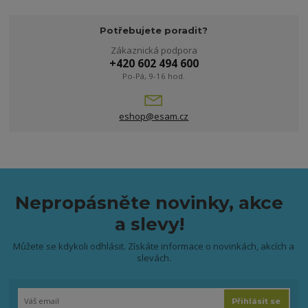
Potřebujete poradit?
Zákaznická podpora
+420 602 494 600
Po-Pá, 9-16 hod.
eshop@esam.cz
Nepropásněte novinky, akce
a slevy!
Můžete se kdykoli odhlásit. Získáte informace o novinkách, akcích a
slevách.
Přihlásit se