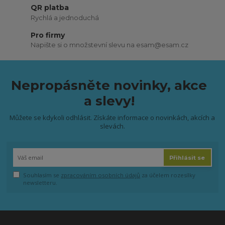
QR platba
Rychlá a jednoduchá
Pro firmy
Napište si o množstevní slevu na esam@esam.cz
Nepropásněte novinky, akce
a slevy!
Můžete se kdykoli odhlásit. Získáte informace o novinkách, akcích a
slevách.
Přihlásit se
Souhlasím se
zpracováním osobních údajů
za účelem rozesílky
newsletteru.