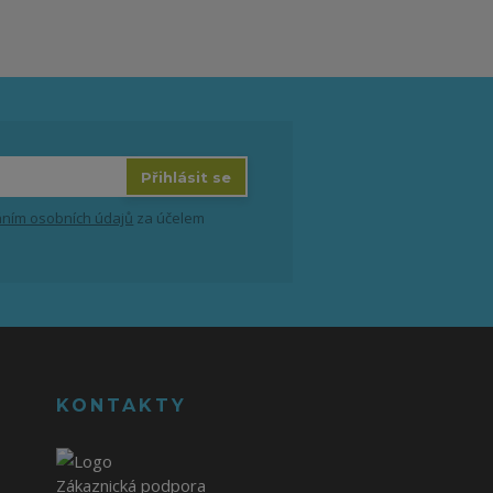
Přihlásit se
ním osobních údajů
za účelem
KONTAKTY
Zákaznická podpora