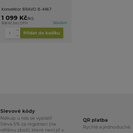
Konvektor BRAVO B-4467
1 099 Kč
/
KS
Skladem
908 Kč
bez DPH
Přidat do košíku
Slevové kódy
Nákup u nás se vyplatí!
QR platba
Sleva 5% za registraci (na
Rychlá a jednoduchá
většinu zboží, které není již v