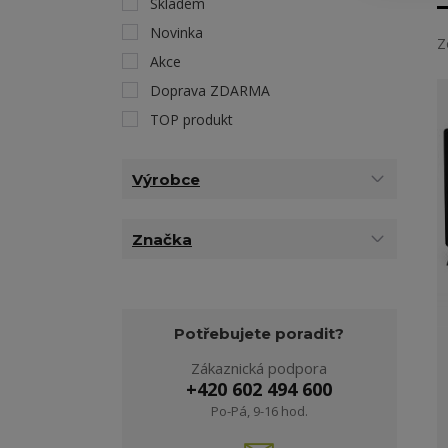
Skladem
Novinka
Z
Akce
Doprava ZDARMA
TOP produkt
Výrobce
Značka
Potřebujete poradit?
Zákaznická podpora
+420 602 494 600
Po-Pá, 9-16 hod.