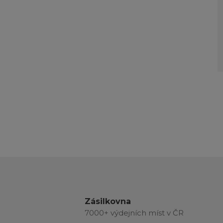
Zásilkovna
7000+ výdejních míst v ČR