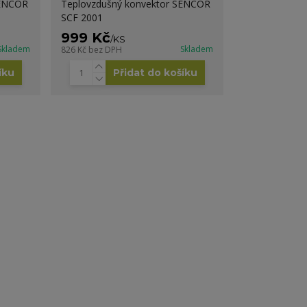
SENCOR
Teplovzdušný konvektor SENCOR
SCF 2001
999 Kč
/
KS
Skladem
Skladem
826 Kč
bez DPH
íku
Přidat do košíku