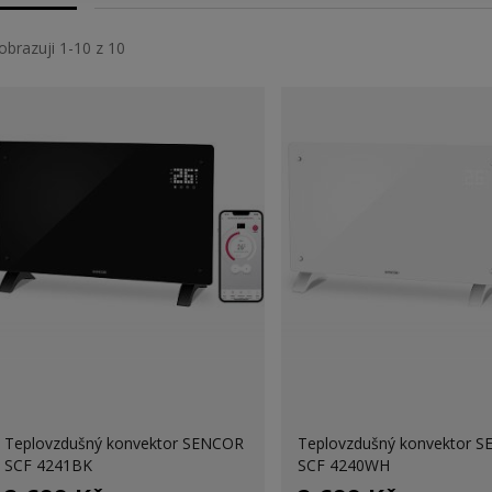
obrazuji 1-10 z 10
Teplovzdušný konvektor SENCOR
Teplovzdušný konvektor 
SCF 4241BK
SCF 4240WH