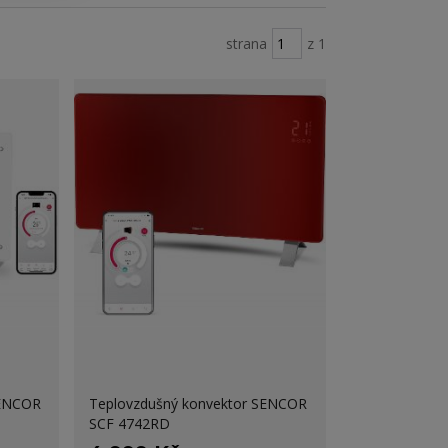
strana
z 1
SENCOR
Teplovzdušný konvektor SENCOR
SCF 4742RD