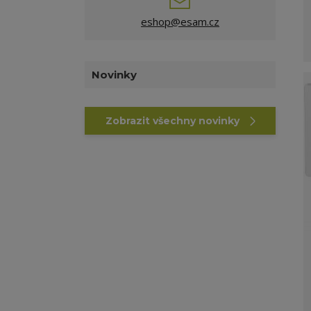
eshop@esam.cz
Novinky
Zobrazit všechny novinky