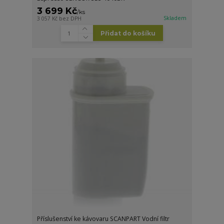
3 699 Kč
/
ks
Skladem
3 057 Kč
bez DPH
Přidat do košíku
Příslušenství ke kávovaru SCANPART Vodní filtr