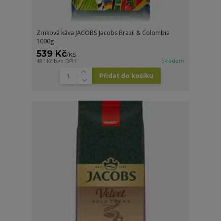
Zrnková káva JACOBS Jacobs Brazil & Colombia
1000g
539 Kč
/
KS
Skladem
481 Kč
bez DPH
Přidat do košíku