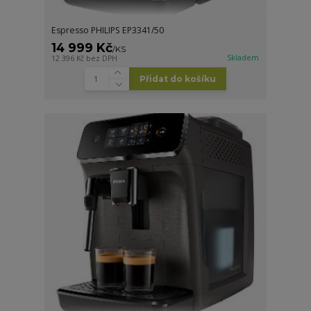
Espresso PHILIPS EP3341/50
14 999 Kč
/
KS
Skladem
12 396 Kč
bez DPH
Přidat do košíku