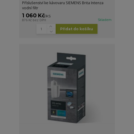
Příslušenství ke kávovaru SIEMENS Brita Intenza
vodní filtr
1 060 Kč
/
KS
Skladem
876 Kč
bez DPH
Přidat do košíku