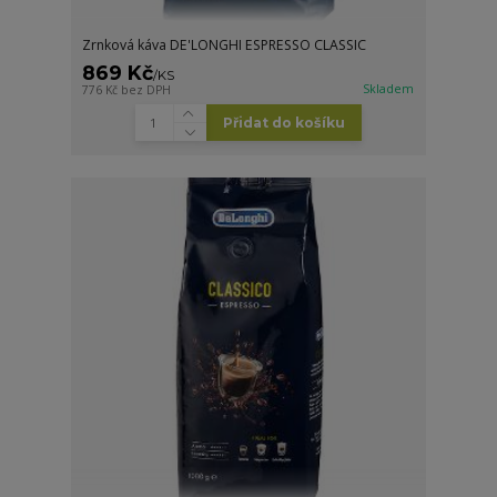
Zrnková káva DE'LONGHI ESPRESSO CLASSIC
869 Kč
/
KS
Skladem
776 Kč
bez DPH
Přidat do košíku