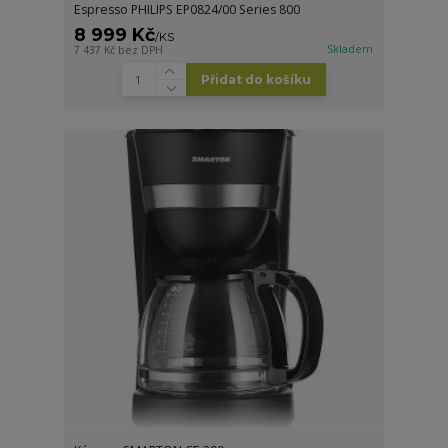
Espresso PHILIPS EP0824/00 Series 800
8 999 Kč
/
KS
Skladem
7 437 Kč
bez DPH
Přidat do košíku