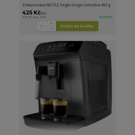
Zrnková káva NESTLE Single-Origin Colombia 450 g
425 Kč
/
KS
Skladem
379 Kč
bez DPH
Přidat do košíku