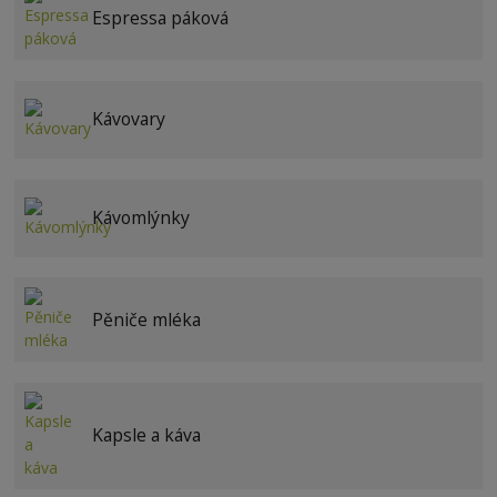
Espressa páková
Kávovary
Kávomlýnky
Pěniče mléka
Kapsle a káva