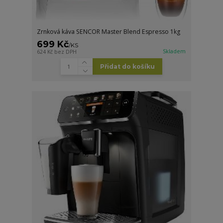
Zrnková káva SENCOR Master Blend Espresso 1kg
699 Kč
/
KS
Skladem
624 Kč
bez DPH
Přidat do košíku