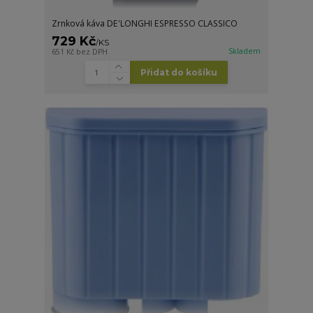
Zrnková káva DE'LONGHI ESPRESSO CLASSICO
729 Kč
/
KS
Skladem
651 Kč
bez DPH
Přidat do košíku