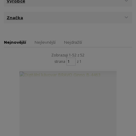
Výrobce
Značka
Nejnovější
Nejlevnější
Nejdražší
Zobrazuji 1-52 z 52
strana
z 1