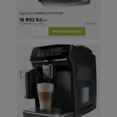
Espresso SIEMENS TF301E09
16 802 Kč
/
KS
Skladem
13 886 Kč
bez DPH
Přidat do košíku