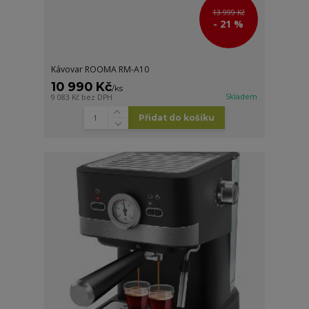
13 999 Kč
- 21 %
Kávovar ROOMA RM-A10
10 990 Kč
/
ks
Skladem
9 083 Kč
bez DPH
Přidat do košíku