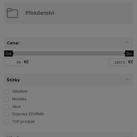
Příslušenství
Cena:
Od
Do
Kč
Kč
Štítky
Skladem
Novinka
Akce
Doprava ZDARMA
TOP produkt