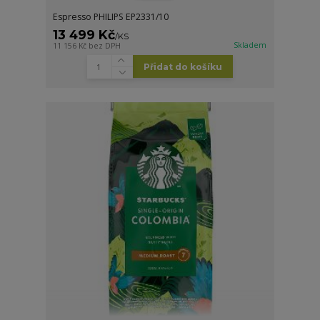
Espresso PHILIPS EP2331/10
13 499 Kč
/
KS
Skladem
11 156 Kč
bez DPH
Přidat do košíku