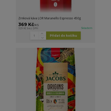
Zrnková káva LOR Maranello Espresso 450g
369 Kč
/
KS
Skladem
329 Kč
bez DPH
Přidat do košíku