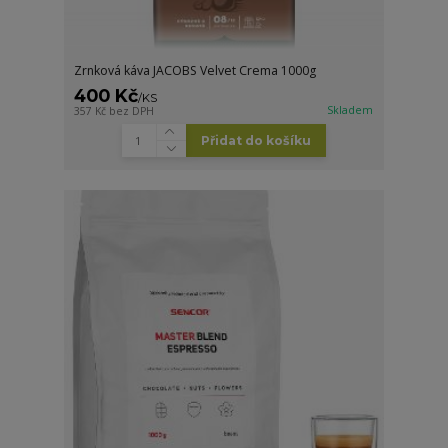
Zrnková káva JACOBS Velvet Crema 1000g
400 Kč
/
KS
Skladem
357 Kč
bez DPH
Přidat do košíku