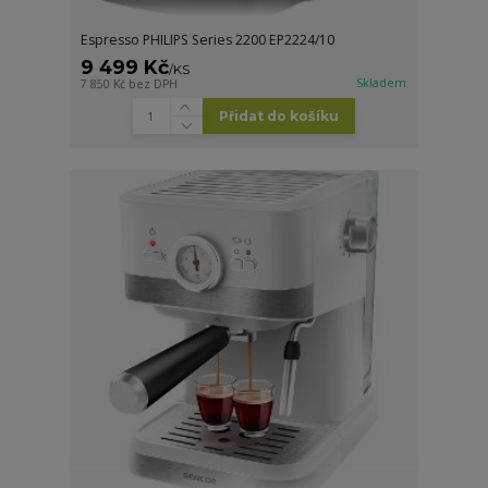
Espresso PHILIPS Series 2200 EP2224/10
9 499 Kč
/
KS
Skladem
7 850 Kč
bez DPH
Přidat do košíku