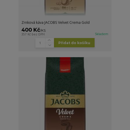
Zrnková káva JACOBS Velvet Crema Gold
400 Kč
/
KS
Skladem
357 Kč
bez DPH
Přidat do košíku