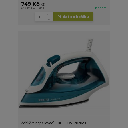
749 Kč
/
KS
Skladem
619 Kč
bez DPH
Přidat do košíku
Žehlička napařovací PHILIPS DST2020/90