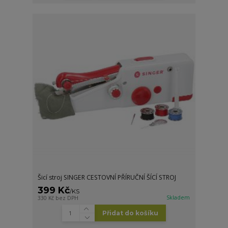
Šicí stroj SINGER CESTOVNÍ PŘÍRUČNÍ ŠÍCÍ STROJ
399 Kč
/
KS
Skladem
330 Kč
bez DPH
Přidat do košíku