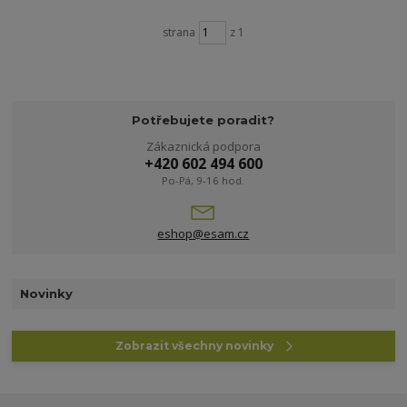
strana
z 1
Potřebujete poradit?
Zákaznická podpora
+420 602 494 600
Po-Pá, 9-16 hod.
eshop@esam.cz
Novinky
Zobrazit všechny novinky