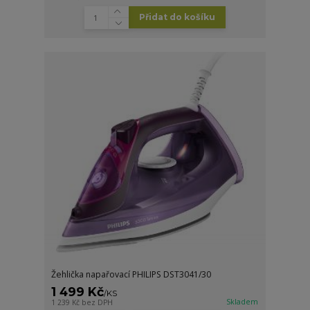
Přidat do košíku
Žehlička napařovací PHILIPS DST3041/30
1 499 Kč
/
KS
Skladem
1 239 Kč
bez DPH