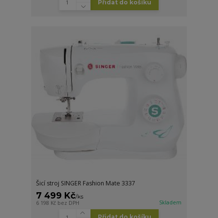
Přidat do košíku
Šicí stroj SINGER Fashion Mate 3337
7 499 Kč
/
ks
Skladem
6 198 Kč
bez DPH
Přidat do košíku