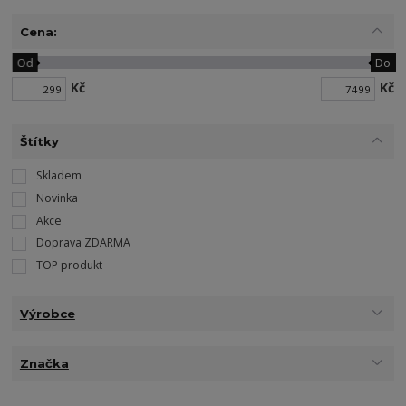
Cena:
Od
Do
Kč
Kč
Štítky
Skladem
Novinka
Akce
Doprava ZDARMA
TOP produkt
Výrobce
Značka