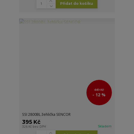
Přidat do košíku
449 Kč
- 12 %
SSI 2800BL žehlička SENCOR
395 Kč
Skladem
326 Kč
bez DPH