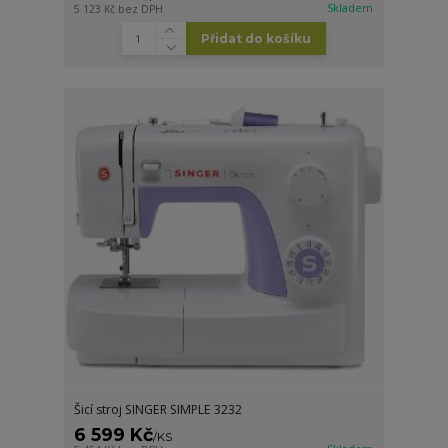
Skladem
5 123 Kč
bez DPH
Přidat do košíku
Šicí stroj SINGER SIMPLE 3232
6 599 Kč
/
KS