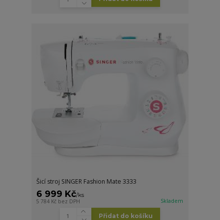
Šicí stroj SINGER Fashion Mate 3333
6 999 Kč
/
ks
Skladem
5 784 Kč
bez DPH
Přidat do košíku