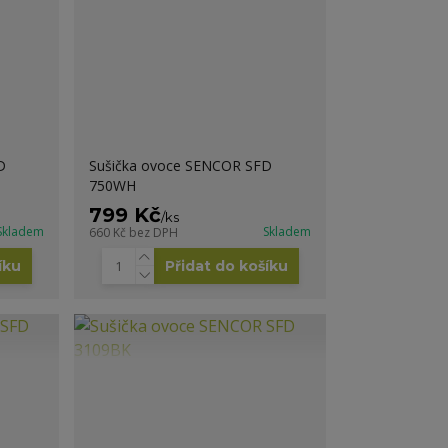
D
Sušička ovoce SENCOR SFD
750WH
799 Kč
/
ks
Skladem
Skladem
660 Kč
bez DPH
íku
Přidat do košíku