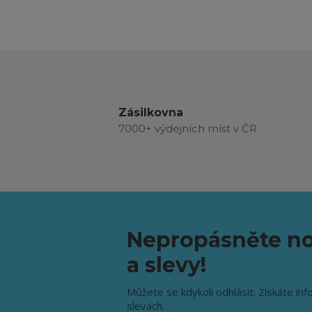
Zásilkovna
7000+ výdejních míst v ČR
Nepropásněte no
a slevy!
Můžete se kdykoli odhlásit. Získáte inf
slevách.