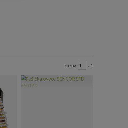
strana
z 1