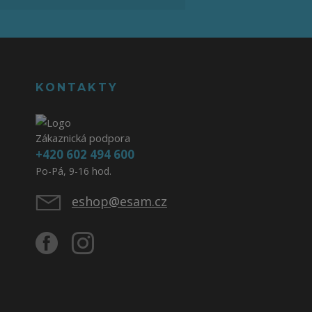
KONTAKTY
Zákaznická podpora
+420 602 494 600
Po-Pá, 9-16 hod.
eshop@esam.cz