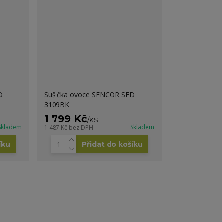
D
Sušička ovoce SENCOR SFD
3109BK
1 799 Kč
/
KS
Skladem
Skladem
1 487 Kč
bez DPH
íku
Přidat do košíku