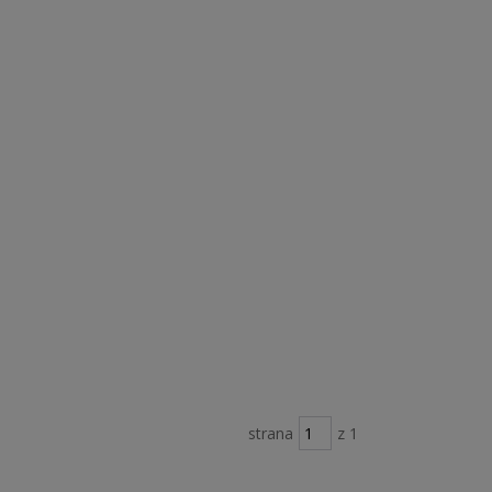
strana
z 1