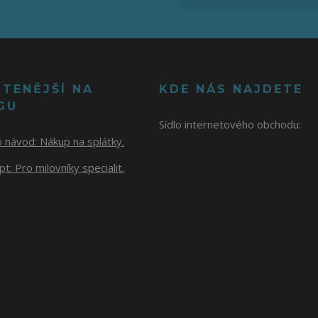
ČTENĚJŠÍ NA
KDE NÁS NAJDETE
GU
Sídlo internetového obchodu:
o návod:
Nákup na splátky.
t: Pro milovníky specialit.