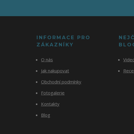
INFORMACE PRO
NEJ
ZÁKAZNÍKY
BLO
O nás
Vide
Jak nakupovat
Recep
Obchodní podmínky
Fotogalerie
Kontakty
Blog