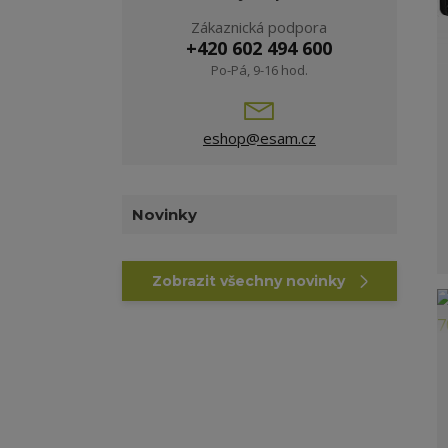
Zákaznická podpora
+420 602 494 600
Po-Pá, 9-16 hod.
eshop@esam.cz
Novinky
Zobrazit všechny novinky