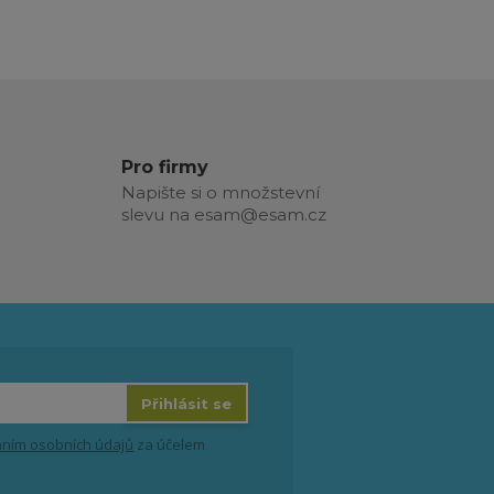
Pro firmy
Napište si o množstevní
slevu na esam@esam.cz
Přihlásit se
ním osobních údajů
za účelem