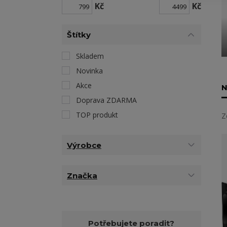
Kč
Kč
Štítky
Skladem
Novinka
Akce
N
Doprava ZDARMA
TOP produkt
Z
Výrobce
Značka
Potřebujete poradit?