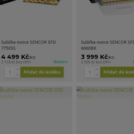
Sušička ovoce SENCOR SFD
Sušička ovoce SENCOR SF
7750SS
6600BK
4 499 Kč
3 999 Kč
/
KS
/
KS
Skladem
3 718 Kč
bez DPH
3 305 Kč
bez DPH
Přidat do košíku
Přidat do koš