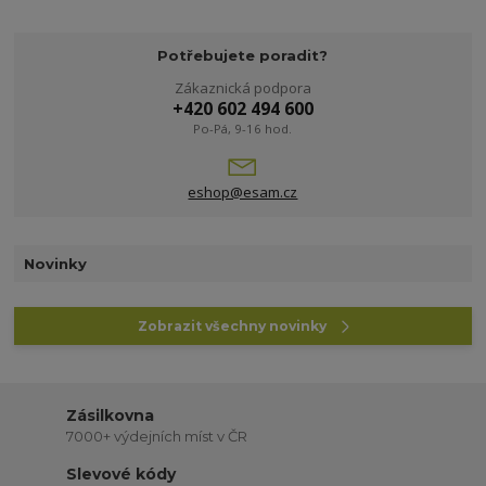
Potřebujete poradit?
Zákaznická podpora
+420 602 494 600
Po-Pá, 9-16 hod.
eshop@esam.cz
Novinky
Zobrazit všechny novinky
Zásilkovna
7000+ výdejních míst v ČR
Slevové kódy