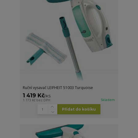
Ruční vysavač LEIFHEIT 51003 Turquoise
1 419 Kč
/
KS
Skladem
1 173 Kč
bez DPH
Přidat do košíku