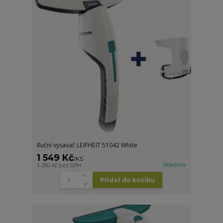
Ruční vysavač LEIFHEIT 51042 White
1 549 Kč
/
KS
Skladem
1 280 Kč
bez DPH
Přidat do košíku