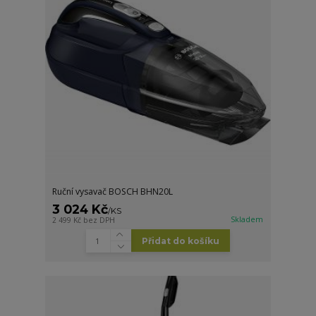
Ruční vysavač BOSCH BHN20L
3 024 Kč
/
KS
Skladem
2 499 Kč
bez DPH
Přidat do košíku