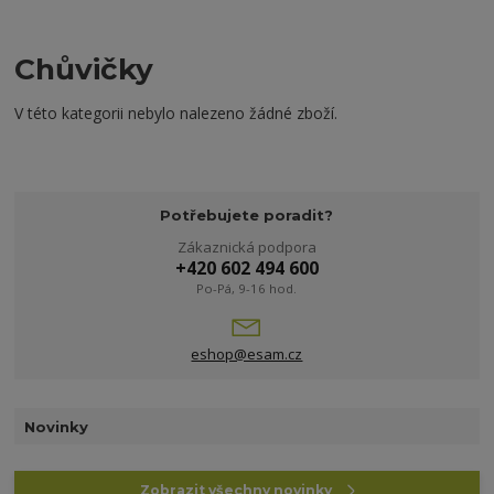
Chůvičky
V této kategorii nebylo nalezeno žádné zboží.
Potřebujete poradit?
Zákaznická podpora
+420 602 494 600
Po-Pá, 9-16 hod.
eshop@esam.cz
Novinky
Zobrazit všechny novinky