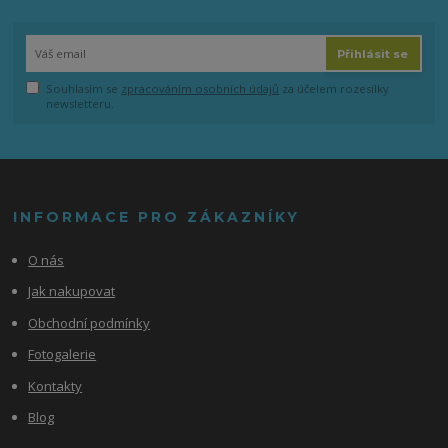
Přihlásit se
Souhlasím se
zpracováním osobních údajů
za účelem rozesílky
newsletteru.
INFORMACE PRO ZÁKAZNÍKY
O nás
Jak nakupovat
Obchodní podmínky
Fotogalerie
Kontakty
Blog