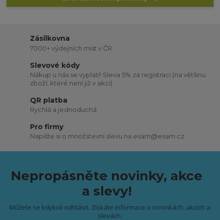
Zásilkovna
7000+ výdejních míst v ČR
Slevové kódy
Nákup u nás se vyplatí! Sleva 5% za registraci (na většinu
zboží, které není již v akci)
QR platba
Rychlá a jednoduchá
Pro firmy
Napište si o množstevní slevu na esam@esam.cz
Nepropásněte novinky, akce
a slevy!
Můžete se kdykoli odhlásit. Získáte informace o novinkách, akcích a
slevách.