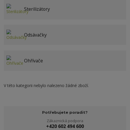
Sterilizátory
Odsávačky
Ohřívače
V této kategorii nebylo nalezeno žádné zboží.
Potřebujete poradit?
Zákaznická podpora
+420 602 494 600