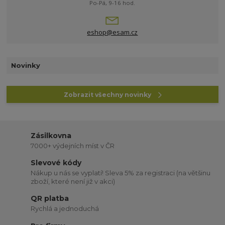
Po-Pá, 9-16 hod.
eshop@esam.cz
Novinky
Zobrazit všechny novinky
Zásilkovna
7000+ výdejních míst v ČR
Slevové kódy
Nákup u nás se vyplatí! Sleva 5% za registraci (na většinu
zboží, které není již v akci)
QR platba
Rychlá a jednoduchá