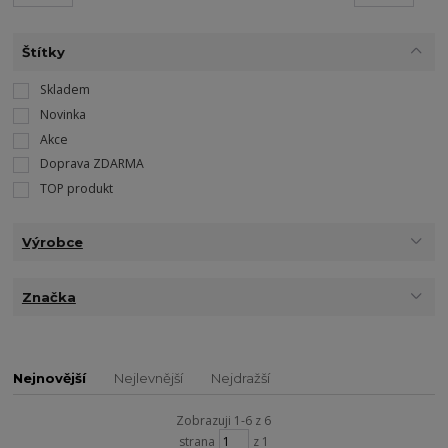
Štítky
Skladem
Novinka
Akce
Doprava ZDARMA
TOP produkt
Výrobce
Značka
Nejnovější
Nejlevnější
Nejdražší
Zobrazuji 1-6 z 6
strana
z 1