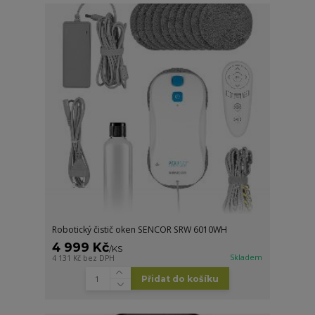
Robotický čistič oken SENCOR SRW 6010WH
4 999 Kč
/
KS
Skladem
4 131 Kč
bez DPH
Přidat do košíku