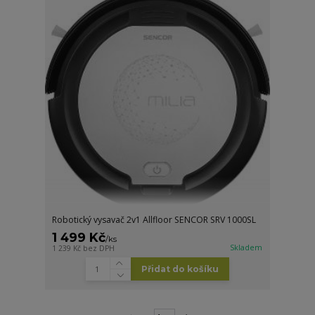
Robotický vysavač 2v1 Allfloor SENCOR SRV 1000SL
1 499 Kč
/
ks
Skladem
1 239 Kč
bez DPH
Přidat do košíku