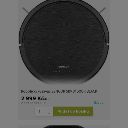
Robotický vysavač SENCOR SRV 3150OR BLACK
2 999 Kč
/
KS
Skladem
2 479 Kč
bez DPH
Přidat do košíku