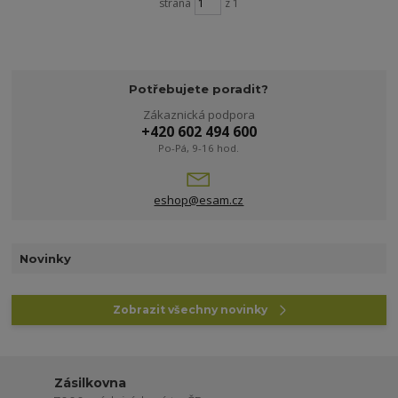
strana
z 1
Potřebujete poradit?
Zákaznická podpora
+420 602 494 600
Po-Pá, 9-16 hod.
eshop@esam.cz
Novinky
Zobrazit všechny novinky
Zásilkovna