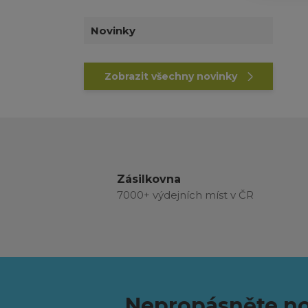
Novinky
Zobrazit všechny novinky
Zásilkovna
7000+ výdejních míst v ČR
Nepropásněte no