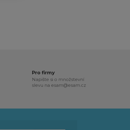
Pro firmy
Napište si o množstevní
slevu na esam@esam.cz