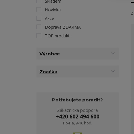
Skladem
Novinka
Z
Akce
Doprava ZDARMA
TOP produkt
Výrobce
Značka
Potřebujete poradit?
Zákaznická podpora
+420 602 494 600
Po-Pá, 9-16 hod.