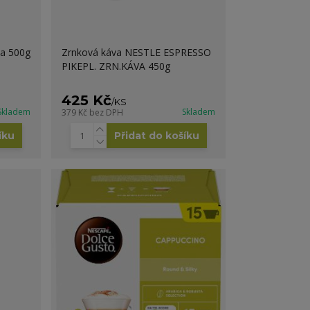
a 500g
Zrnková káva NESTLE ESPRESSO
PIKEPL. ZRN.KÁVA 450g
425 Kč
/
KS
Skladem
Skladem
379 Kč
bez DPH
íku
Přidat do košíku