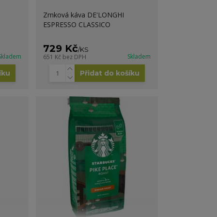
Zrnková káva DE'LONGHI
ESPRESSO CLASSICO
729 Kč
/
KS
Skladem
Skladem
651 Kč
bez DPH
íku
Přidat do košíku