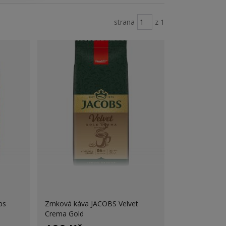
strana
z 1
bs
Zrnková káva JACOBS Velvet
Crema Gold