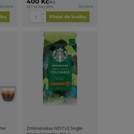
400 Kč
/
KS
Skladem
Skladem
357 Kč
bez DPH
íku
Přidat do košíku
ter
Zrnková káva NESTLE Single-