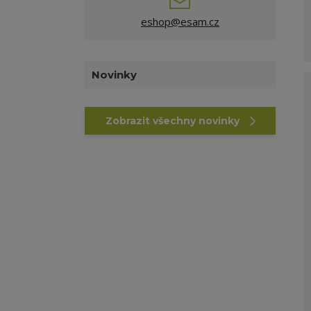
eshop@esam.cz
Novinky
Zobrazit všechny novinky