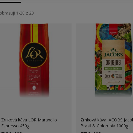
obrazuji 1-28 z 28
Zrnková káva LOR Maranello
Zrnková káva JACOBS Jaco
Espresso 450g
Brazil & Colombia 1000g