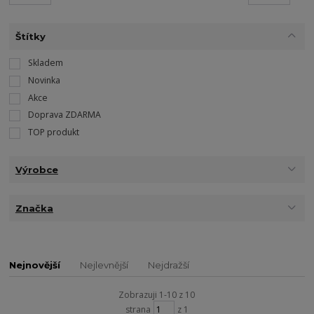
Štítky
Skladem
Novinka
Akce
Doprava ZDARMA
TOP produkt
Výrobce
Značka
Nejnovější
Nejlevnější
Nejdražší
Zobrazuji 1-10 z 10
strana
z 1