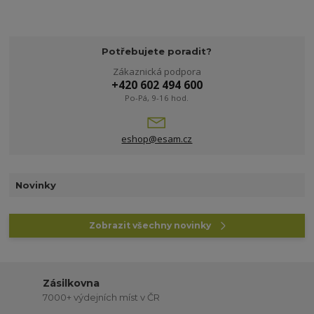
Potřebujete poradit?
Zákaznická podpora
+420 602 494 600
Po-Pá, 9-16 hod.
eshop@esam.cz
Novinky
Zobrazit všechny novinky
Zásilkovna
7000+ výdejních míst v ČR