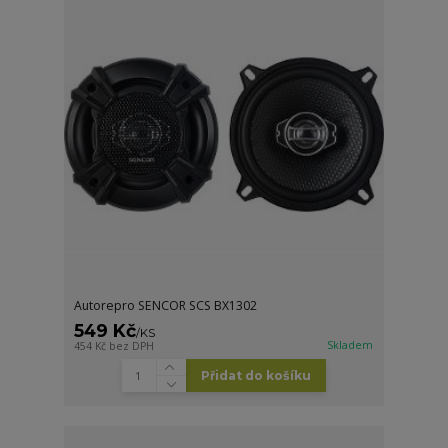
Autorepro SENCOR SCS BX1302
549 Kč
/
KS
Skladem
454 Kč
bez DPH
Přidat do košíku