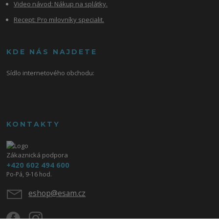
Video návod:
Nákup na splátky.
Recept: Pro milovníky specialit.
KDE NÁS NAJDETE
Sídlo internetového obchodu:
KONTAKTY
Zákaznická podpora
+420 602 494 600
Po-Pá, 9-16 hod.
eshop@esam.cz