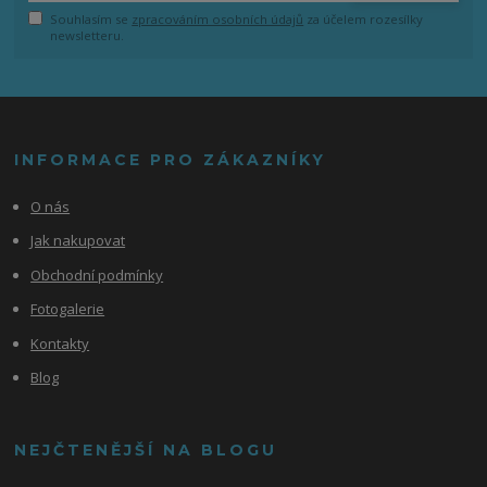
Souhlasím se
zpracováním osobních údajů
za účelem rozesílky
newsletteru.
INFORMACE PRO ZÁKAZNÍKY
O nás
Jak nakupovat
Obchodní podmínky
Fotogalerie
Kontakty
Blog
NEJČTENĚJŠÍ NA BLOGU