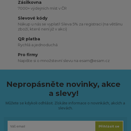
Zásilkovna
7000+ výdejních míst v ČR
Slevové kódy
Nákup u nás se vyplatí! Sleva 5% za registraci (na většinu
zboží, které není již v akci)
QR platba
Rychlá a jednoduchá
Pro firmy
Napište si o množstevní slevu na esam@esam.cz
Nepropásněte novinky, akce
a slevy!
Můžete se kdykoli odhlásit. Získáte informace o novinkách, akcích a
slevách.
Přihlásit se