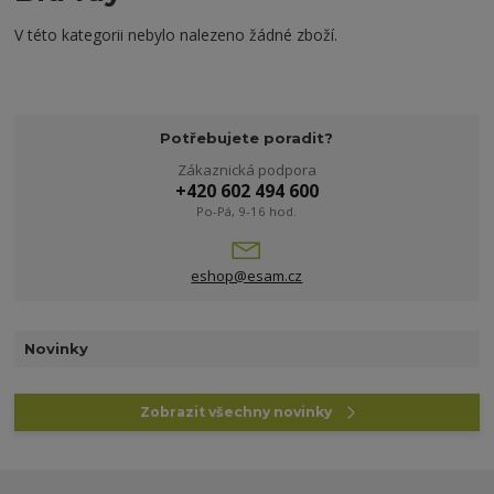
V této kategorii nebylo nalezeno žádné zboží.
Potřebujete poradit?
Zákaznická podpora
+420 602 494 600
Po-Pá, 9-16 hod.
eshop@esam.cz
Novinky
Zobrazit všechny novinky