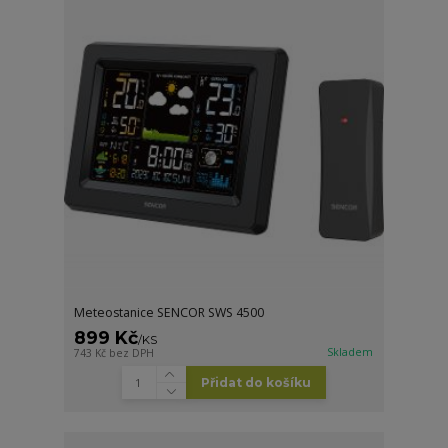
Meteostanice SENCOR SWS 4500
899 Kč
/
KS
Skladem
743 Kč
bez DPH
Přidat do košíku