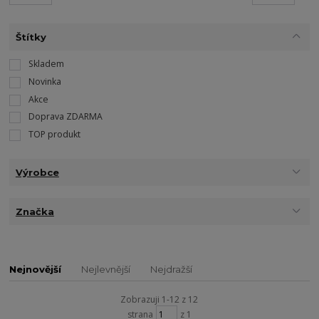
Štítky
Skladem
Novinka
Akce
Doprava ZDARMA
TOP produkt
Výrobce
Značka
Nejnovější
Nejlevnější
Nejdražší
Zobrazuji 1-12 z 12
strana
z 1