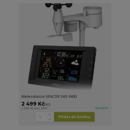
Meteostanice SENCOR SWS 9400
2 499 Kč
/
KS
Skladem
2 065 Kč
bez DPH
Přidat do košíku