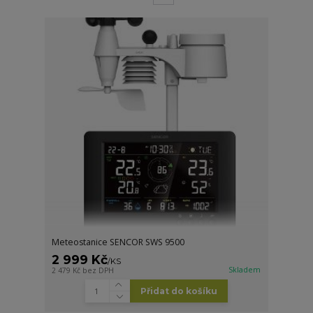
Meteostanice SENCOR SWS 9500
2 999 Kč
/
KS
Skladem
2 479 Kč
bez DPH
Přidat do košíku