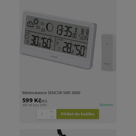
Meteostanice SENCOR SWS 3600
599 Kč
/
KS
Skladem
495 Kč
bez DPH
Přidat do košíku