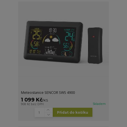
Meteostanice SENCOR SWS 4900
1 099 Kč
/
KS
Skladem
908 Kč
bez DPH
Přidat do košíku