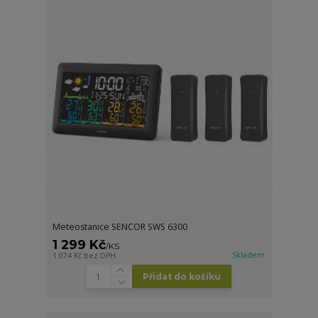
Meteostanice SENCOR SWS 6300
1 299 Kč
/
KS
Skladem
1 074 Kč
bez DPH
Přidat do košíku