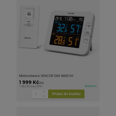
Meteostanice SENCOR SWS 8600 SH
1 999 Kč
/
KS
Skladem
1 652 Kč
bez DPH
Přidat do košíku