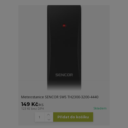
Meteostanice SENCOR SWS TH2300-3200-4440
149 Kč
/
KS
Skladem
123 Kč
bez DPH
Přidat do košíku