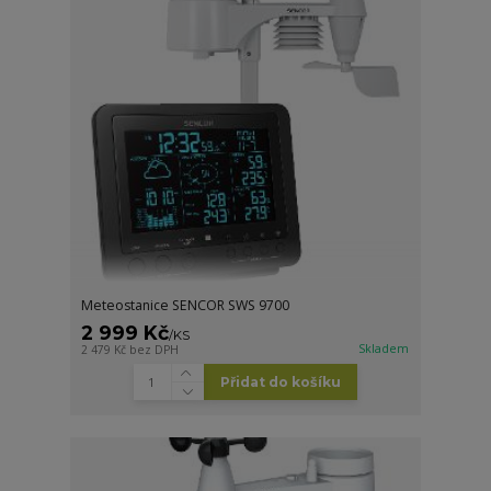
Meteostanice SENCOR SWS 9700
2 999 Kč
/
KS
Skladem
2 479 Kč
bez DPH
Přidat do košíku