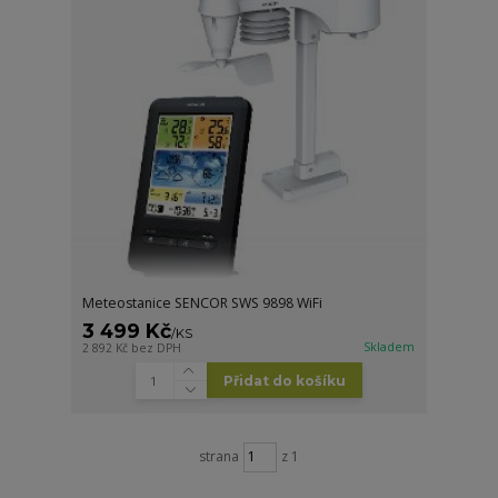
Meteostanice SENCOR SWS 9898 WiFi
3 499 Kč
/
KS
Skladem
2 892 Kč
bez DPH
Přidat do košíku
strana
z 1