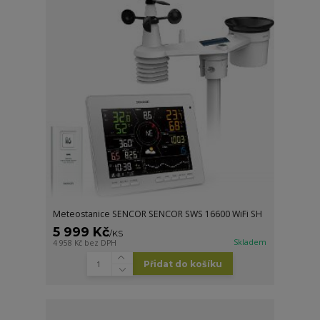
Meteostanice SENCOR SENCOR SWS 16600 WiFi SH
5 999 Kč
/
KS
Skladem
4 958 Kč
bez DPH
Přidat do košíku