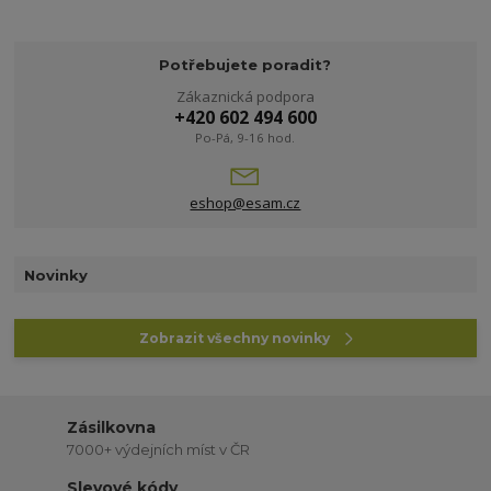
Potřebujete poradit?
Zákaznická podpora
+420 602 494 600
Po-Pá, 9-16 hod.
eshop@esam.cz
Novinky
Zobrazit všechny novinky
Zásilkovna
7000+ výdejních míst v ČR
Slevové kódy