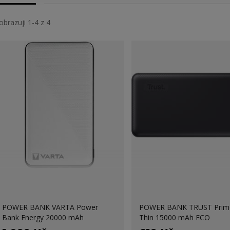
obrazuji 1-4 z 4
POWER BANK VARTA Power
POWER BANK TRUST Primo
Bank Energy 20000 mAh
Thin 15000 mAh ECO