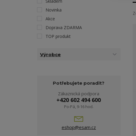
Skladem
Novinka
Z
Akce
Doprava ZDARMA
TOP produkt
Výrobce
Potřebujete poradit?
Zákaznická podpora
+420 602 494 600
Po-Pá, 9-16 hod.
eshop@esam.cz