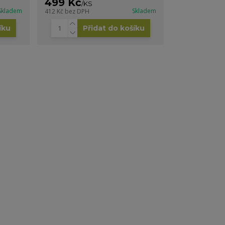
499 Kč
/
KS
Skladem
Skladem
412 Kč
bez DPH
íku
Přidat do košíku