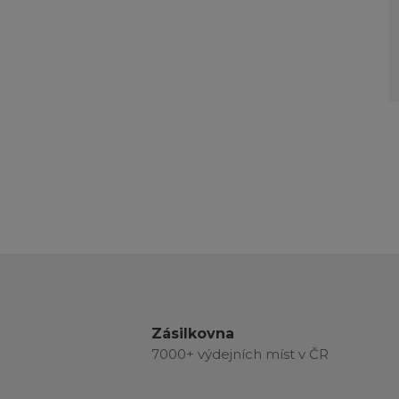
Zásilkovna
7000+ výdejních míst v ČR