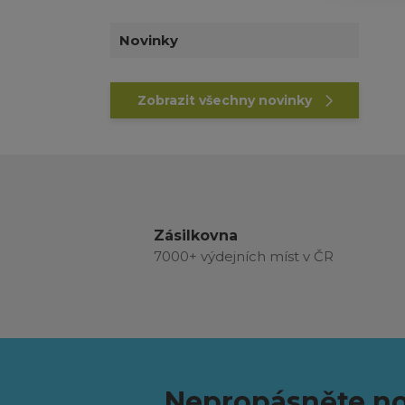
Novinky
Zobrazit všechny novinky
Zásilkovna
7000+ výdejních míst v ČR
Nepropásněte no