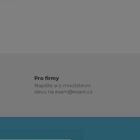
Pro firmy
Napište si o množstevní
slevu na esam@esam.cz