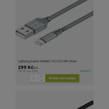
Lightning kabel YENKEE YCU 612 MFi Silver
299 Kč
/
KS
Skladem
247 Kč
bez DPH
Přidat do košíku