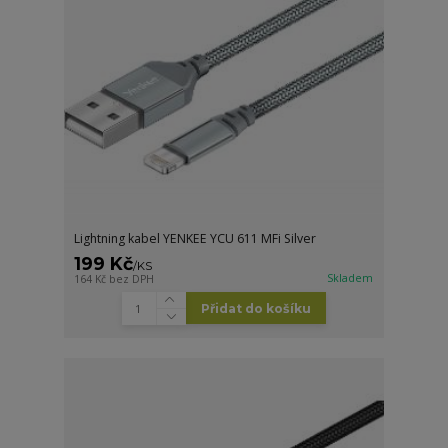
Lightning kabel YENKEE YCU 611 MFi Silver
199 Kč
/
KS
Skladem
164 Kč
bez DPH
Přidat do košíku