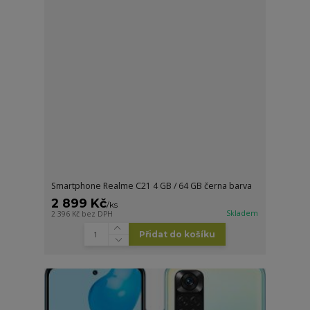
Smartphone Realme C21 4 GB / 64 GB černa barva
2 899 Kč
/
ks
Skladem
2 396 Kč
bez DPH
Přidat do košíku