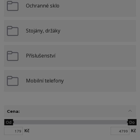
Ochranné sklo
Stojány, držáky
Příslušenství
Mobilní telefony
Cena:
Od
Do
Kč
Kč