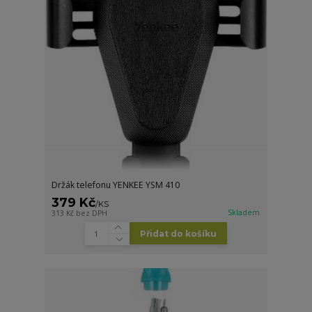
Držák telefonu YENKEE YSM 410
379 Kč
/
KS
Skladem
313 Kč
bez DPH
Přidat do košíku