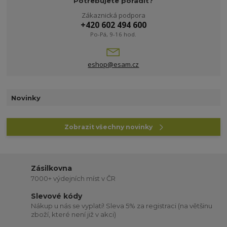
Potřebujete poradit?
Zákaznická podpora
+420 602 494 600
Po-Pá, 9-16 hod.
eshop@esam.cz
Novinky
Zobrazit všechny novinky
Zásilkovna
7000+ výdejních míst v ČR
Slevové kódy
Nákup u nás se vyplatí! Sleva 5% za registraci (na většinu
zboží, které není již v akci)