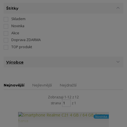
Štítky
Skladem
Novinka
Akce
Doprava ZDARMA
TOP produkt
Výrobce
Nejnovější
Nejlevnější
Nejdražší
Zobrazuji 1-12 z 12
strana
z 1
Novinka