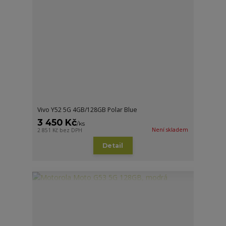
Vivo Y52 5G 4GB/128GB Polar Blue
3 450 Kč
/
ks
Není skladem
2 851 Kč
bez DPH
Detail