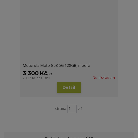
Motorola Moto G53 5G 128GB, modrá
3 300 Kč
/
ks
Není skladem
2 727 Kč
bez DPH
Detail
strana
z 1