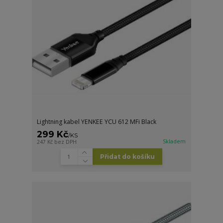
Lightning kabel YENKEE YCU 612 MFi Black
299 Kč
/
KS
Skladem
247 Kč
bez DPH
Přidat do košíku