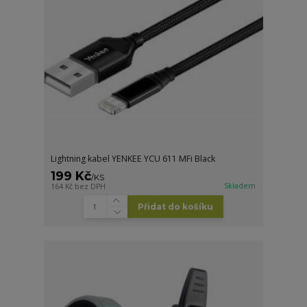
Lightning kabel YENKEE YCU 611 MFi Black
199 Kč
/
KS
Skladem
164 Kč
bez DPH
Přidat do košíku