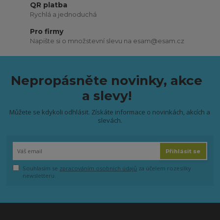
QR platba
Rychlá a jednoduchá
Pro firmy
Napište si o množstevní slevu na esam@esam.cz
Nepropásněte novinky, akce
a slevy!
Můžete se kdykoli odhlásit. Získáte informace o novinkách, akcích a
slevách.
Přihlásit se
Souhlasím se
zpracováním osobních údajů
za účelem rozesílky
newsletteru.