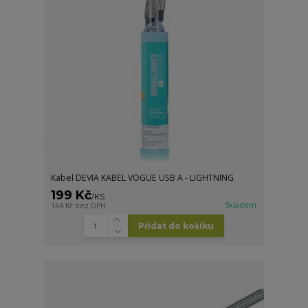
Kabel DEVIA KABEL VOGUE USB A - LIGHTNING
199 Kč
/
KS
Skladem
164 Kč
bez DPH
Přidat do košíku