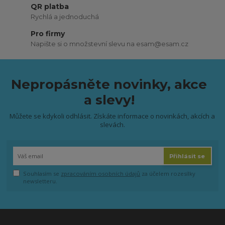
QR platba
Rychlá a jednoduchá
Pro firmy
Napište si o množstevní slevu na esam@esam.cz
Nepropásněte novinky, akce
a slevy!
Můžete se kdykoli odhlásit. Získáte informace o novinkách, akcích a
slevách.
Přihlásit se
Souhlasím se
zpracováním osobních údajů
za účelem rozesílky
newsletteru.