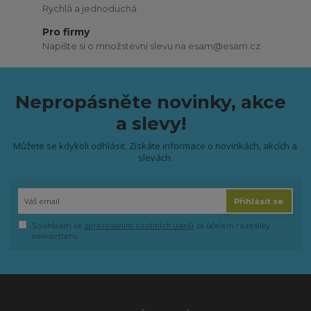
Rychlá a jednoduchá
Pro firmy
Napište si o množstevní slevu na esam@esam.cz
Nepropásněte novinky, akce
a slevy!
Můžete se kdykoli odhlásit. Získáte informace o novinkách, akcích a
slevách.
Přihlásit se
Souhlasím se
zpracováním osobních údajů
za účelem rozesílky
newsletteru.