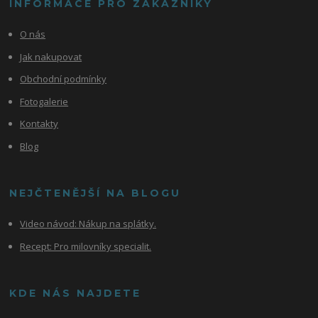
INFORMACE PRO ZÁKAZNÍKY
O nás
Jak nakupovat
Obchodní podmínky
Fotogalerie
Kontakty
Blog
NEJČTENĚJŠÍ NA BLOGU
Video návod:
Nákup na splátky.
Recept: Pro milovníky specialit.
KDE NÁS NAJDETE