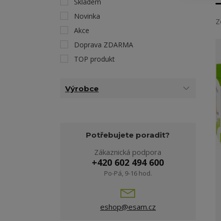
Skladem
Novinka
Z
Akce
Doprava ZDARMA
TOP produkt
Výrobce
Potřebujete poradit?
Zákaznická podpora
+420 602 494 600
Po-Pá, 9-16 hod.
eshop@esam.cz