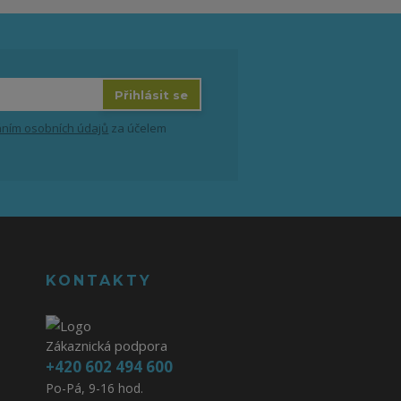
Přihlásit se
ním osobních údajů
za účelem
KONTAKTY
Zákaznická podpora
+420 602 494 600
Po-Pá, 9-16 hod.