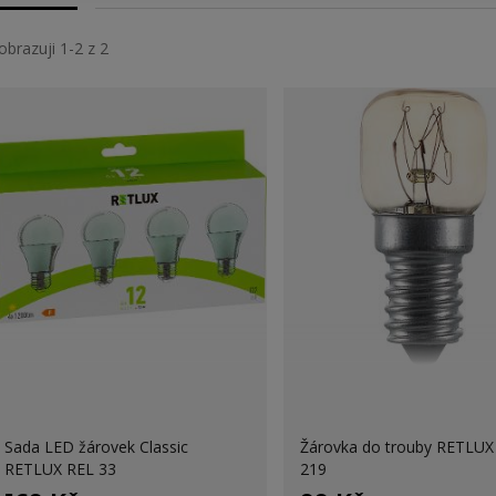
obrazuji 1-2 z 2
Sada LED žárovek Classic
Žárovka do trouby RETLUX
RETLUX REL 33
219