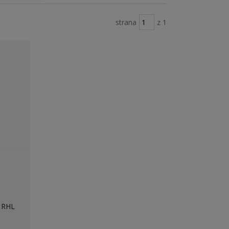
strana
z 1
 RHL