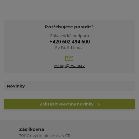
Potřebujete poradit?
Zákaznická podpora
+420 602 494 600
Po-Pá, 9-16 hod.
eshop@esam.cz
Novinky
Zobrazit všechny novinky
Zásilkovna
7000+ výdejních míst v ČR