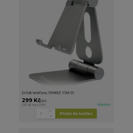
Držák telefonu YENKEE YSM 01
299 Kč
/
KS
Skladem
247 Kč
bez DPH
Přidat do košíku