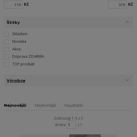
Kč
Kč
Štítky
Skladem
Novinka
Akce
Doprava ZDARMA
TOP produkt
Výrobce
Nejnovější
Nejlevnější
Nejdražší
Zobrazuji 1-3 z 3
strana
z 1