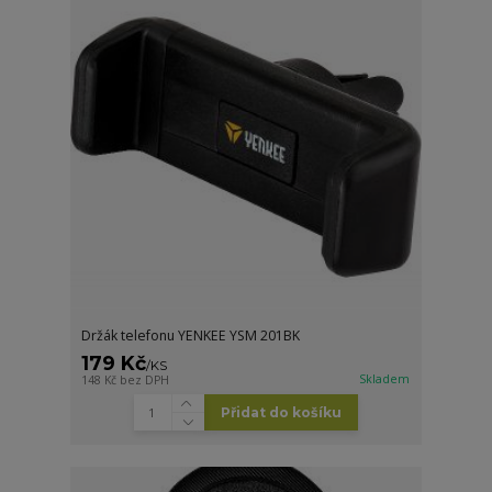
Držák telefonu YENKEE YSM 201BK
179 Kč
/
KS
Skladem
148 Kč
bez DPH
Přidat do košíku