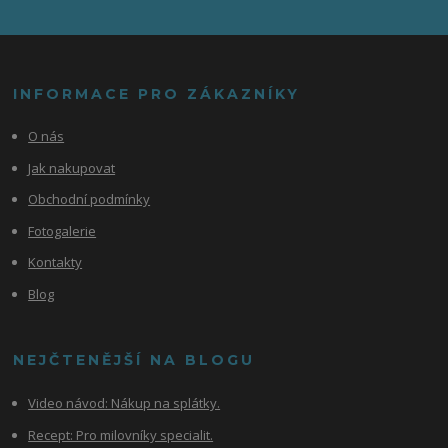
INFORMACE PRO ZÁKAZNÍKY
O nás
Jak nakupovat
Obchodní podmínky
Fotogalerie
Kontakty
Blog
NEJČTENĚJŠÍ NA BLOGU
Video návod:
Nákup na splátky.
Recept: Pro milovníky specialit.