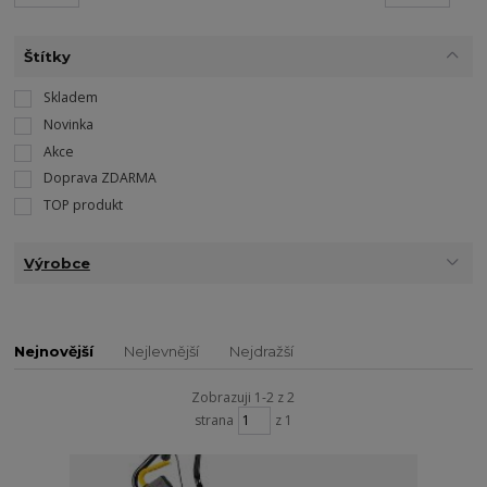
Štítky
Skladem
Novinka
Akce
Doprava ZDARMA
TOP produkt
Výrobce
Nejnovější
Nejlevnější
Nejdražší
Zobrazuji 1-2 z 2
strana
z 1