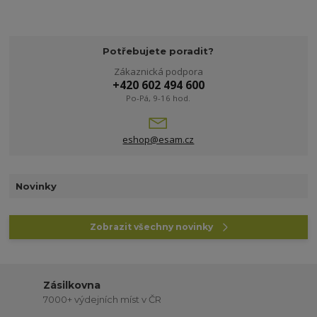
Potřebujete poradit?
Zákaznická podpora
+420 602 494 600
Po-Pá, 9-16 hod.
eshop@esam.cz
Novinky
Zobrazit všechny novinky
Zásilkovna
7000+ výdejních míst v ČR