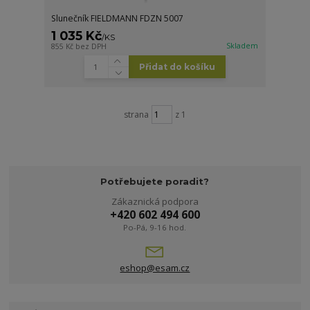
Slunečník FIELDMANN FDZN 5007
1 035 Kč
/
KS
Skladem
855 Kč
bez DPH
Přidat do košíku
strana
z 1
Potřebujete poradit?
Zákaznická podpora
+420 602 494 600
Po-Pá, 9-16 hod.
eshop@esam.cz