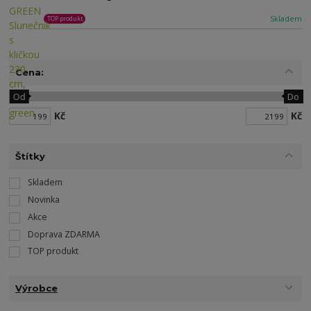
Skladem
TOP produkt
Cena:
Od
Do
Kč
Kč
Štítky
Skladem
Novinka
Akce
Doprava ZDARMA
TOP produkt
Výrobce