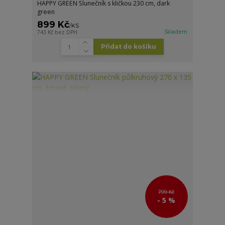
HAPPY GREEN Slunečník s kličkou 230 cm, dark
green
899 Kč
/
KS
Skladem
743 Kč
bez DPH
Přidat do košíku
799 Kč
- 5 %