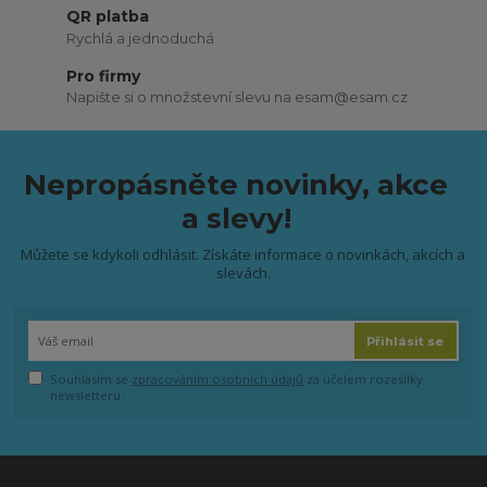
QR platba
Rychlá a jednoduchá
Pro firmy
Napište si o množstevní slevu na esam@esam.cz
Nepropásněte novinky, akce
a slevy!
Můžete se kdykoli odhlásit. Získáte informace o novinkách, akcích a
slevách.
Přihlásit se
Souhlasím se
zpracováním osobních údajů
za účelem rozesílky
newsletteru.