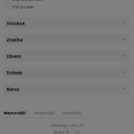
TOP produkt
Výrobce
Značka
Objem
Průměr
Barva
Nejnovější
Nejlevnější
Nejdražší
Zobrazuji 1-29 z 29
strana
z 1