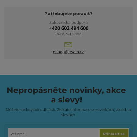
Potřebujete poradit?
Zákaznická podpora
+420 602 494 600
Po-Pá, 9-16 hod.
eshop@esam.cz
Nepropásněte novinky, akce
a slevy!
Můžete se kdykoli odhlásit. Získáte informace o novinkách, akcích a
slevách.
Přihlásit se