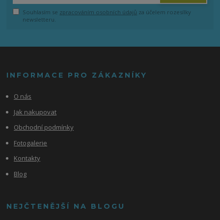
Souhlasím se
zpracováním osobních údajů
za účelem rozesílky
newsletteru.
INFORMACE PRO ZÁKAZNÍKY
O nás
Jak nakupovat
Obchodní podmínky
Fotogalerie
Kontakty
Blog
NEJČTENĚJŠÍ NA BLOGU