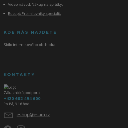
Video návod:
Nákup na splátky.
Recept: Pro milovníky specialit.
KDE NÁS NAJDETE
Sídlo internetového obchodu:
KONTAKTY
Zákaznická podpora
+420 602 494 600
Po-Pá, 9-16 hod.
eshop@esam.cz