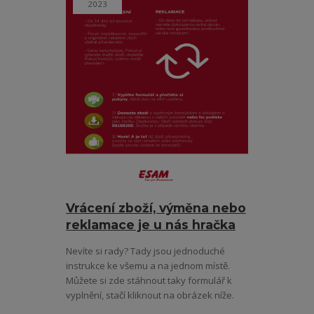
2023
Vrácení zboží, výměna nebo
reklamace je u nás hračka
Nevíte si rady? Tady jsou jednoduché
instrukce ke všemu a na jednom místě.
Můžete si zde stáhnout taky formulář k
vyplnění, stačí kliknout na obrázek níže.