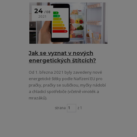
24
08
2021
Jak se vyznat v nových
energetických štítcích?
Od 1. března 2021 byly zavedeny nové
energetické štítky podle Nařízení EU pro
pračky, pračky se sušičkou, myčky nádobí
a chladicí spotřebiče (včetně vinoték a
mrazáků).
strana
z 1