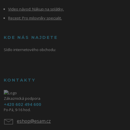
Video návod:
Nákup na splátky.
Recept: Pro milovníky specialit.
KDE NÁS NAJDETE
Sídlo internetového obchodu:
KONTAKTY
Zákaznická podpora
+420 602 494 600
Po-Pá, 9-16 hod.
eshop@esam.cz