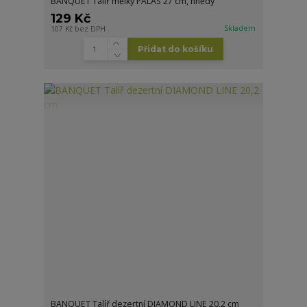
BANQUET Talíř mělký PALAS 27 cm, hnědý
129 Kč
Skladem
107 Kč
bez DPH
Přidat do košíku
BANQUET Talíř dezertní DIAMOND LINE 20,2 cm