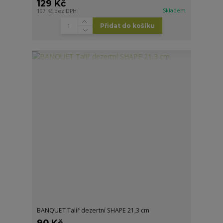
129 Kč
Skladem
107 Kč
bez DPH
Přidat do košíku
BANQUET Talíř dezertní SHAPE 21,3 cm
90 Kč