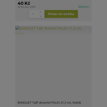
40 Kč
Skladem
33 Kč
bez DPH
Přidat do košíku
BANQUET Talíř dezertní PALAS 21,5 cm, hnědý