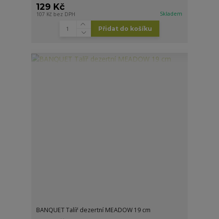
129 Kč
Skladem
107 Kč
bez DPH
Přidat do košíku
BANQUET Talíř dezertní MEADOW 19 cm