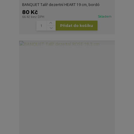
BANQUET Talíř dezertní HEART 19 cm, bordó
80 Kč
Skladem
66 Kč
bez DPH
Přidat do košíku