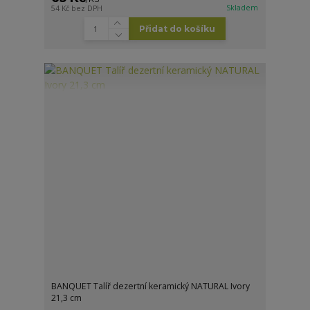
Skladem
54 Kč
bez DPH
Přidat do košíku
BANQUET Talíř dezertní keramický NATURAL Ivory
21,3 cm