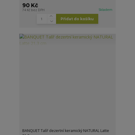
90 Kč
Skladem
74 Kč
bez DPH
Přidat do košíku
BANQUET Talíř dezertní keramický NATURAL Latte