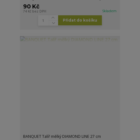
90 Kč
Skladem
74 Kč
bez DPH
Přidat do košíku
BANQUET Talíř mělký DIAMOND LINE 27 cm