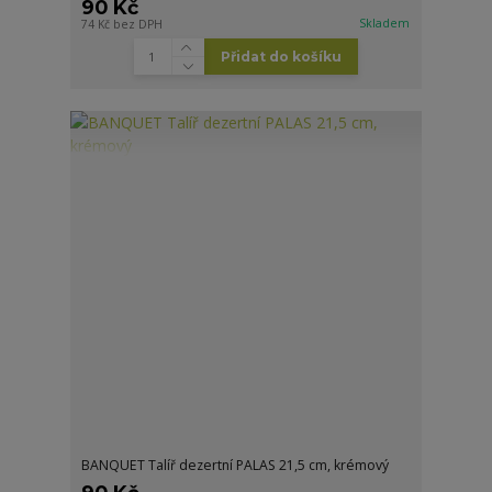
90 Kč
Skladem
74 Kč
bez DPH
Přidat do košíku
BANQUET Talíř dezertní PALAS 21,5 cm, krémový