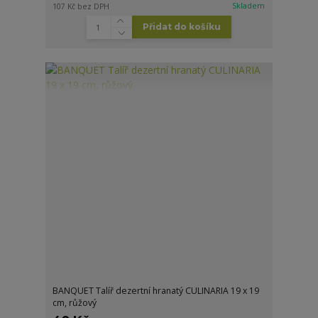
Skladem
107 Kč
bez DPH
Přidat do košíku
BANQUET Talíř dezertní hranatý CULINARIA 19 x 19
cm, růžový