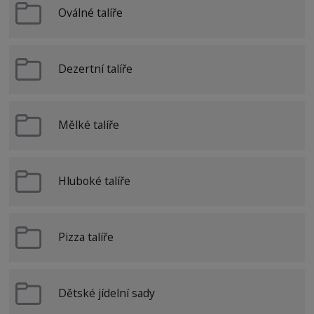
Oválné talíře
Dezertní talíře
Mělké talíře
Hluboké talíře
Pizza talíře
Dětské jídelní sady