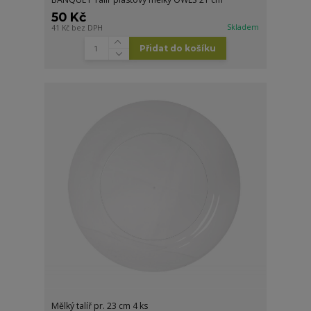
50 Kč
Skladem
41 Kč
bez DPH
Přidat do košíku
Mělký talíř pr. 23 cm 4 ks