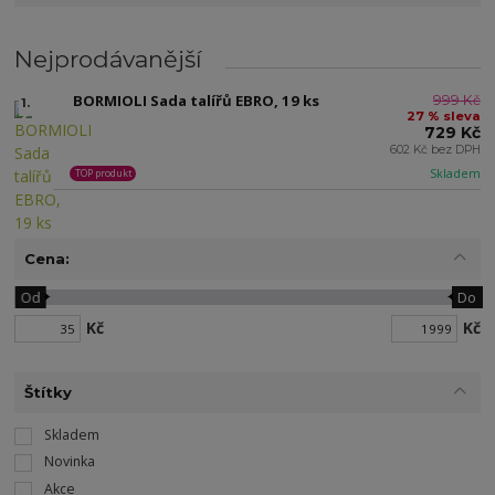
Nejprodávanější
BORMIOLI Sada talířů EBRO, 19 ks
999 Kč
1.
27 % sleva
729 Kč
602 Kč bez DPH
Skladem
TOP produkt
Cena:
Od
Do
Kč
Kč
Štítky
Skladem
Novinka
Akce