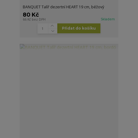
BANQUET Talíř dezertní HEART 19 cm, béžový
80 Kč
Skladem
66 Kč
bez DPH
Přidat do košíku