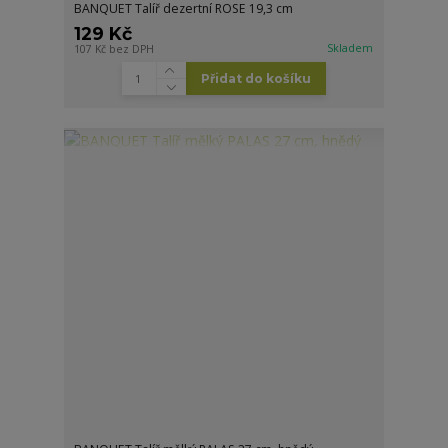
BANQUET Talíř dezertní ROSE 19,3 cm
129 Kč
Skladem
107 Kč
bez DPH
Přidat do košíku