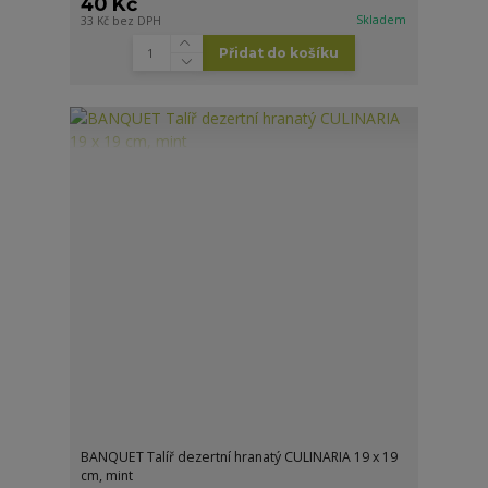
40 Kč
Skladem
33 Kč
bez DPH
Přidat do košíku
BANQUET Talíř dezertní hranatý CULINARIA 19 x 19
cm, mint