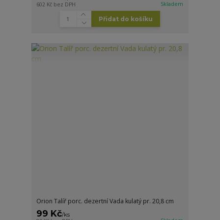
Skladem
602 Kč
bez DPH
Přidat do košíku
Orion Talíř porc. dezertní Vada kulatý pr. 20,8 cm
99 Kč
/
ks