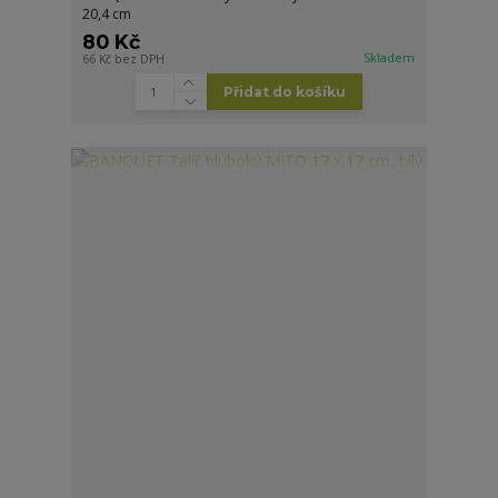
20,4 cm
80 Kč
Skladem
66 Kč
bez DPH
Přidat do košíku