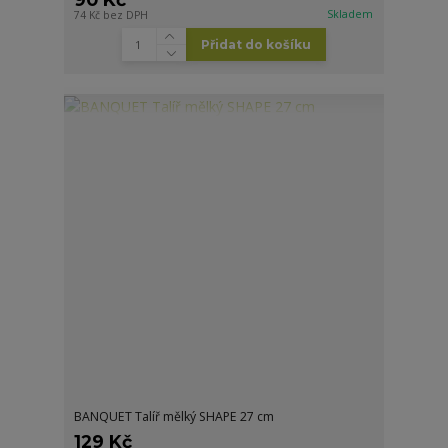
Skladem
74 Kč
bez DPH
Přidat do košíku
BANQUET Talíř mělký SHAPE 27 cm
129 Kč