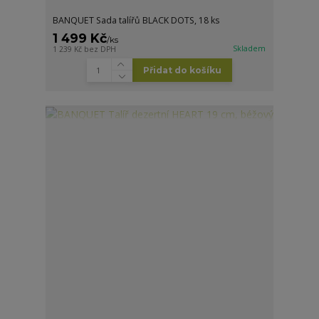
BANQUET Sada talířů BLACK DOTS, 18 ks
1 499 Kč
/
ks
Skladem
1 239 Kč
bez DPH
Přidat do košíku