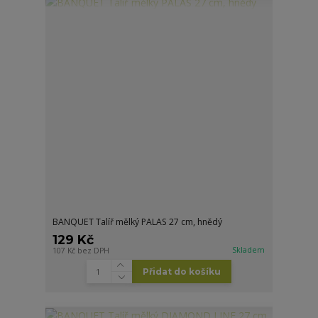
BANQUET Talíř mělký PALAS 27 cm, hnědý
129 Kč
Skladem
107 Kč
bez DPH
Přidat do košíku