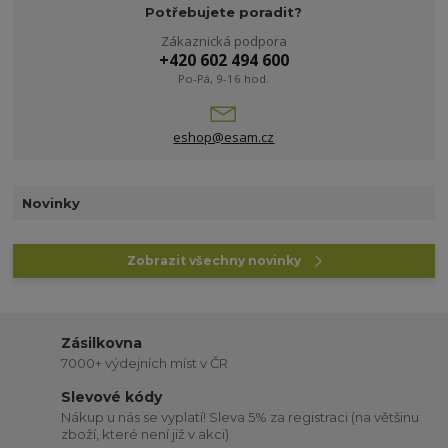
Potřebujete poradit?
Zákaznická podpora
+420 602 494 600
Po-Pá, 9-16 hod.
eshop@esam.cz
Novinky
Zobrazit všechny novinky
Zásilkovna
7000+ výdejních míst v ČR
Slevové kódy
Nákup u nás se vyplatí! Sleva 5% za registraci (na většinu
zboží, které není již v akci)