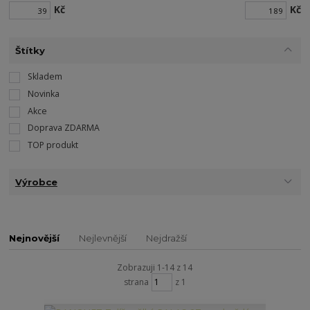
Kč
Kč
Štítky
Skladem
Novinka
Akce
Doprava ZDARMA
TOP produkt
Výrobce
Nejnovější
Nejlevnější
Nejdražší
Zobrazuji 1-14 z 14
strana
z 1