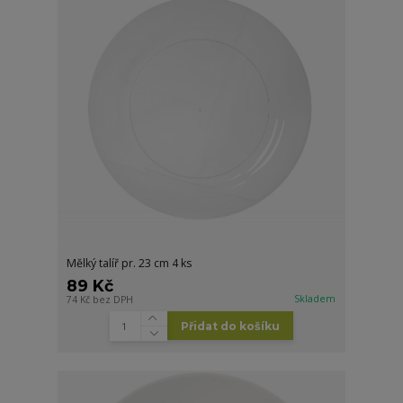
Mělký talíř pr. 23 cm 4 ks
89 Kč
Skladem
74 Kč
bez DPH
Přidat do košíku