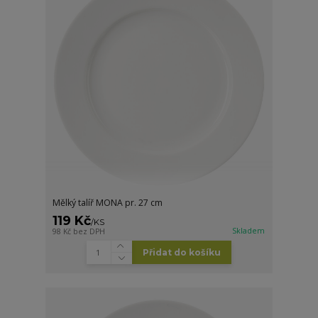
Mělký talíř MONA pr. 27 cm
119 Kč
/
KS
Skladem
98 Kč
bez DPH
Přidat do košíku