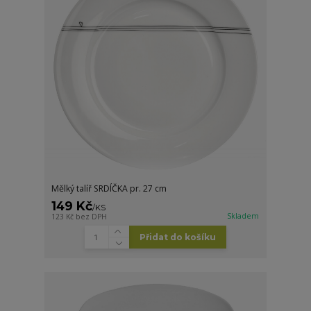
Mělký talíř SRDÍČKA pr. 27 cm
149 Kč
/
KS
Skladem
123 Kč
bez DPH
Přidat do košíku