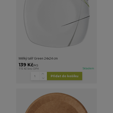
Mělký talíř Green 24x24 cm
139 Kč
/
KS
Skladem
115 Kč
bez DPH
Přidat do košíku