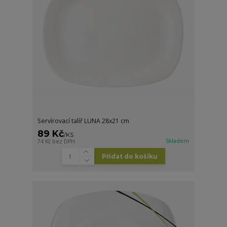
Servírovací talíř LUNA 28x21 cm
89 Kč
/
KS
Skladem
74 Kč
bez DPH
Přidat do košíku