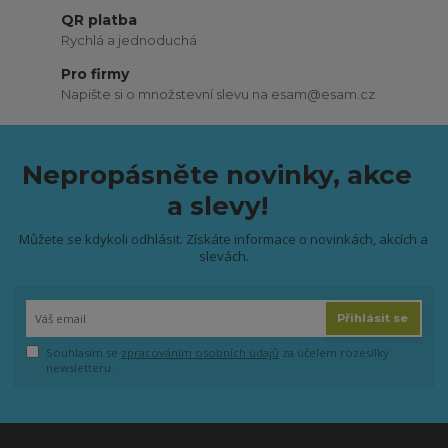
QR platba
Rychlá a jednoduchá
Pro firmy
Napište si o množstevní slevu na esam@esam.cz
Nepropásněte novinky, akce
a slevy!
Můžete se kdykoli odhlásit. Získáte informace o novinkách, akcích a
slevách.
Přihlásit se
Souhlasím se
zpracováním osobních údajů
za účelem rozesílky
newsletteru.