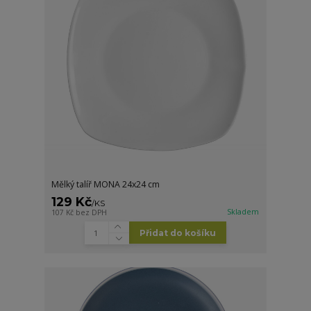
Mělký talíř MONA 24x24 cm
129 Kč
/
KS
Skladem
107 Kč
bez DPH
Přidat do košíku