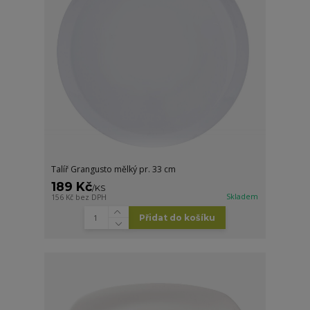
Talíř Grangusto mělký pr. 33 cm
189 Kč
/
KS
Skladem
156 Kč
bez DPH
Přidat do košíku