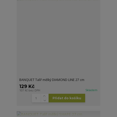
BANQUET Talíř mělký DIAMOND LINE 27 cm
129 Kč
Skladem
107 Kč
bez DPH
Přidat do košíku