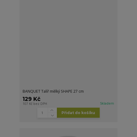
BANQUET Talíř mělký SHAPE 27 cm
129 Kč
Skladem
107 Kč
bez DPH
Přidat do košíku