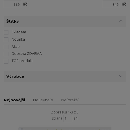
Kč
Kč
Štítky
Skladem
Novinka
Akce
Doprava ZDARMA
TOP produkt
Výrobce
Nejnovější
Nejlevnější
Nejdražší
Zobrazuji 1-3 z 3
strana
z 1