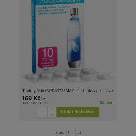
Tablety čistící SODASTREAM Čistící tablety pro lahve
169 Kč
/
KS
Skladem
140 Kč
bez DPH
Přidat do košíku
strana
z 1