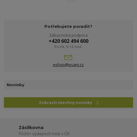
Potřebujete poradit?
Zákaznická podpora
+420 602 494 600
Po-Pá, 9-16 hod.
eshop@esam.cz
Novinky
Zobrazit všechny novinky
Zásilkovna
7000+ výdejních míst v ČR