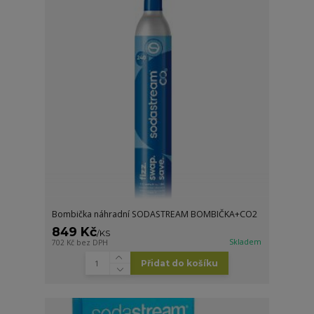
Bombička náhradní SODASTREAM BOMBIČKA+CO2
849 Kč
/
KS
Skladem
702 Kč
bez DPH
Přidat do košíku