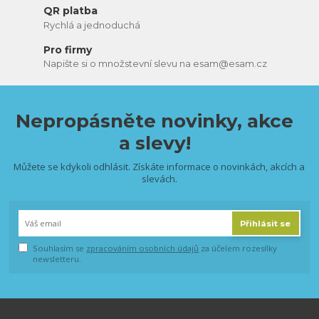
QR platba
Rychlá a jednoduchá
Pro firmy
Napište si o množstevní slevu na esam@esam.cz
Nepropásněte novinky, akce
a slevy!
Můžete se kdykoli odhlásit. Získáte informace o novinkách, akcích a
slevách.
Přihlásit se
Souhlasím se
zpracováním osobních údajů
za účelem rozesílky
newsletteru.