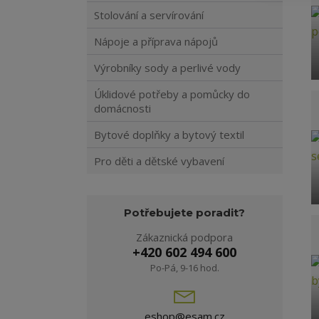
Stolování a servírování
Nápoje a příprava nápojů
Výrobníky sody a perlivé vody
Úklidové potřeby a pomůcky do
domácnosti
Bytové doplňky a bytový textil
Pro děti a dětské vybavení
Potřebujete poradit?
Zákaznická podpora
+420 602 494 600
Po-Pá, 9-16 hod.
eshop@esam.cz