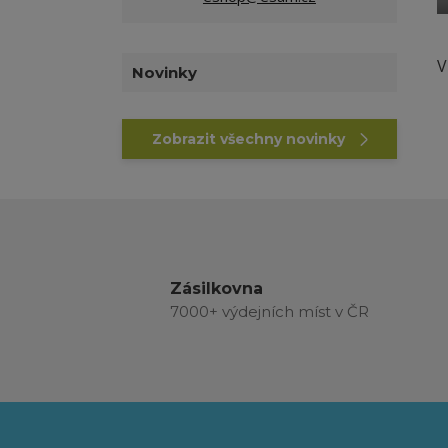
V
Novinky
Zobrazit všechny novinky
Zásilkovna
7000+ výdejních míst v ČR