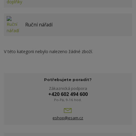
Ruční nářadí
V této kategorii nebylo nalezeno žádné zboží.
Potřebujete poradit?
Zákaznická podpora
+420 602 494 600
Po-Pá, 9-16 hod.
eshop@esam.cz