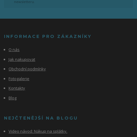
newsletteru.
INFORMACE PRO ZÁKAZNÍKY
O nás
Jak nakupovat
Obchodní podmínky
Fotogalerie
Kontakty
Blog
NEJČTENĚJŠÍ NA BLOGU
Video návod:
Nákup na splátky.