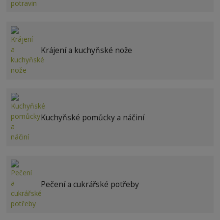
Krájení a kuchyňské nože
Kuchyňské pomůcky a náčiní
Pečení a cukrářské potřeby