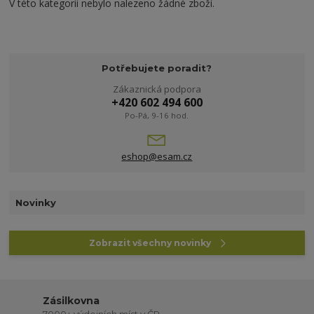
V této kategorii nebylo nalezeno žádné zboží.
Potřebujete poradit?
Zákaznická podpora
+420 602 494 600
Po-Pá, 9-16 hod.
eshop@esam.cz
Novinky
Zobrazit všechny novinky
Zásilkovna