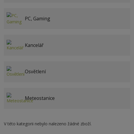
PC, Gaming
Kancelář
Osvětlení
Meteostanice
V této kategorii nebylo nalezeno žádné zboží.