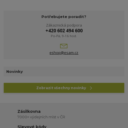
Potřebujete poradit?
Zákaznická podpora
+420 602 494 600
Po-Pá, 9-16 hod.
eshop@esam.cz
Novinky
Zobrazit všechny novinky
Zásilkovna
7000+ výdejních míst v ČR
Slevové kódy