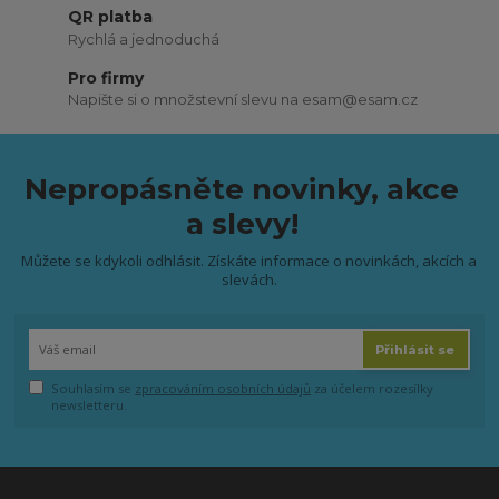
QR platba
Rychlá a jednoduchá
Pro firmy
Napište si o množstevní slevu na esam@esam.cz
Nepropásněte novinky, akce
a slevy!
Můžete se kdykoli odhlásit. Získáte informace o novinkách, akcích a
slevách.
Přihlásit se
Souhlasím se
zpracováním osobních údajů
za účelem rozesílky
newsletteru.